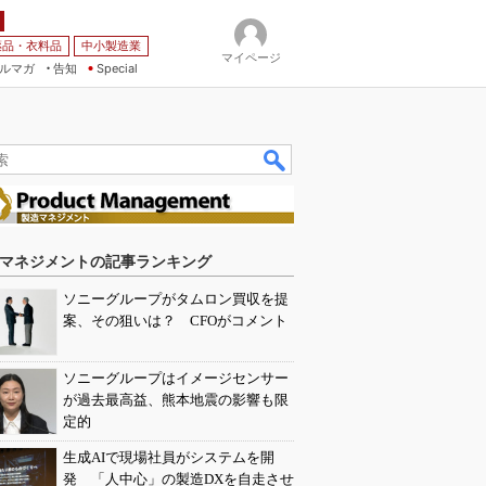
薬品・衣料品
中小製造業
マイページ
ルマガ
告知
Special
マネジメントの記事ランキング
ソニーグループがタムロン買収を提
案、その狙いは？ CFOがコメント
ソニーグループはイメージセンサー
が過去最高益、熊本地震の影響も限
定的
生成AIで現場社員がシステムを開
発 「人中心」の製造DXを自走させ