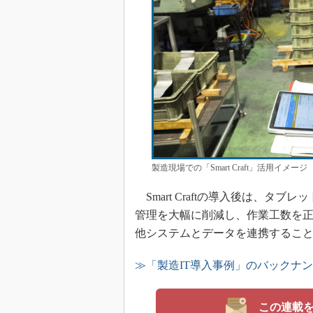
製造現場での「Smart Craft」活用イメージ［
Smart Craftの導入後は、タ
管理を大幅に削減し、作業工数を
他システムとデータを連携するこ
≫「製造IT導入事例」のバックナ
この連載