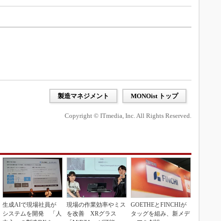
製造マネジメント
MONOist トップ
Copyright © ITmedia, Inc. All Rights Reserved.
生成AIで現場社員が
現場の作業効率やミス
GOETHEとFINCHIが
システムを開発 「人
を改善 XRグラス
タッグを組み、新メデ