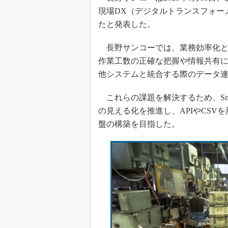
現場DX（デジタルトランスフォーメー
たと発表した。
長野サンコーでは、業務効率化と
作業工数の正確な把握や情報共有
他システムと統合する際のデータ
これらの課題を解決するため、Smar
の見える化を推進し、APIやCS
盤の構築を目指した。