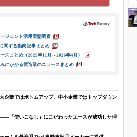
エージェント活用実態調査
O」に関する動向記事まとめ
スまとめ（2025年11月～2026年4月）
込みにかかる製造業のニュースまとめ
、大企業ではボトムアップ、中小企業ではトップダウン
実――「使いこなし」にこだわったエースが成功した理
ォームを外資系Tier1自動車部品メーカーに提供