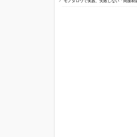
モノタロウで実践、失敗しない「間接材