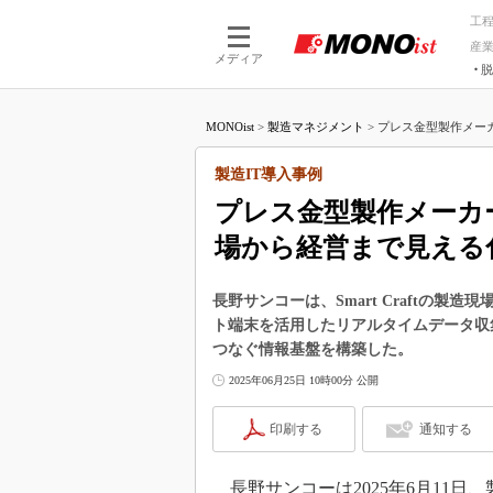
工
産
メディア
脱
つながる技術
AI×技術
MONOist
>
製造マネジメント
>
プレス金型製作メーカ
つながる工場
AI×設備
つながるサービ
Physical
製造IT導入事例
プレス金型製作メーカ
場から経営まで見える
長野サンコーは、Smart Craftの製造
ト端末を活用したリアルタイムデータ収
つなぐ情報基盤を構築した。
2025年06月25日 10時00分 公開
印刷する
通知する
長野サンコーは2025年6月11日、製