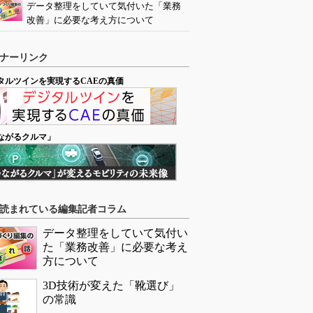
データ整理をしていて気付いた「業務
改善」に必要な考え方について
ナーリンク
タルツインを実現するCAEの真価
ながるクルマ」
読まれている編集記者コラム
データ整理をしていて気付い
た「業務改善」に必要な考え
方について
3D技術が変えた「靴選び」
の常識