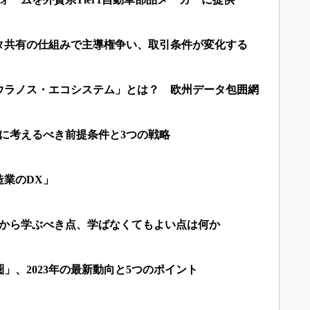
タ共有の仕組みで主導権争い、取引条件が変化する
ウラノス・エコシステム」とは？ 欧州データ包囲網
に考えるべき前提条件と3つの戦略
造業のDX」
州から学ぶべき点、学ばなくてもよい点は何か
」、2023年の最新動向と5つのポイント