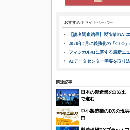
おすすめホワイトペーパー
【読者調査結果】製造業のAI
2026年4月に義務化の「CL
フィジカルAIに関する最新ニュー
AIデータセンター需要を取り
関連記事
日本の製造業のDXは
で進む
中小製造業のDXの現
由
製造現場DXプラットフ