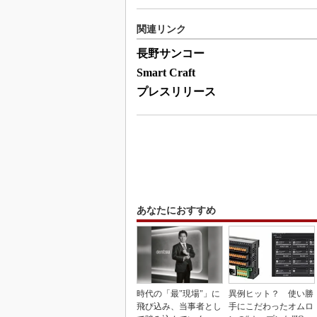
関連リンク
長野サンコー
Smart Craft
プレスリリース
あなたにおすすめ
時代の「最"現場"」に
異例ヒット？ 使い勝
飛び込み、当事者とし
手にこだわったオムロ