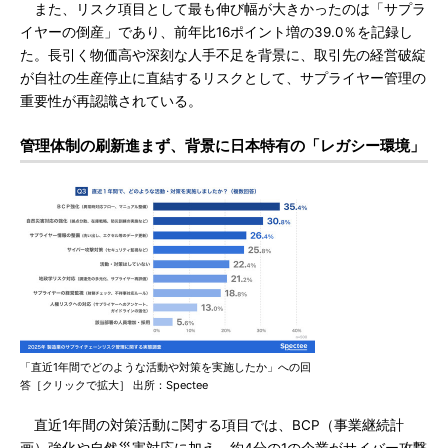
また、リスク項目として最も伸び幅が大きかったのは「サプラ
イヤーの倒産」であり、前年比16ポイント増の39.0％を記録し
た。長引く物価高や深刻な人手不足を背景に、取引先の経営破綻
が自社の生産停止に直結するリスクとして、サプライヤー管理の
重要性が再認識されている。
管理体制の刷新進まず、背景に日本特有の「レガシー環境」
「直近1年間でどのような活動や対策を実施したか」への回
答［クリックで拡大］ 出所：Spectee
直近1年間の対策活動に関する項目では、BCP（事業継続計