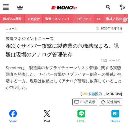
組み込み開発
メカ設計
製造マネジメント
モビリティ
FA
素材／化学
ニュース
2025年12月12日
製造マネジメントニュース
相次ぐサイバー攻撃に製造業の危機感深まる、課
題は現場のアナログ管理依存
（1/2 ページ）
Specteeは、製造業のサプライチェーンリスク管理に関する実態
調査を発表した。サイバー攻撃やサプライヤー倒産への警戒が急
増する一方、現場は依然としてアナログ管理に依存していること
が判明した。
[
安藤照乃
，MONOist]
PC用表示
関連情報
Share
Post
LINE
Hatena