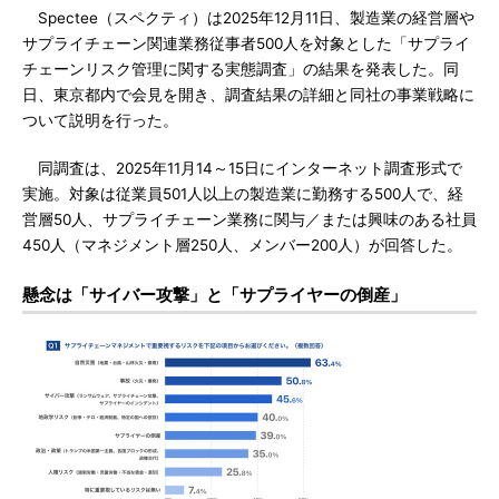
Spectee（スペクティ）は2025年12月11日、製造業の経営層や
サプライチェーン関連業務従事者500人を対象とした「サプライ
チェーンリスク管理に関する実態調査」の結果を発表した。同
日、東京都内で会見を開き、調査結果の詳細と同社の事業戦略に
ついて説明を行った。
同調査は、2025年11月14～15日にインターネット調査形式で
実施。対象は従業員501人以上の製造業に勤務する500人で、経
営層50人、サプライチェーン業務に関与／または興味のある社員
450人（マネジメント層250人、メンバー200人）が回答した。
懸念は「サイバー攻撃」と「サプライヤーの倒産」