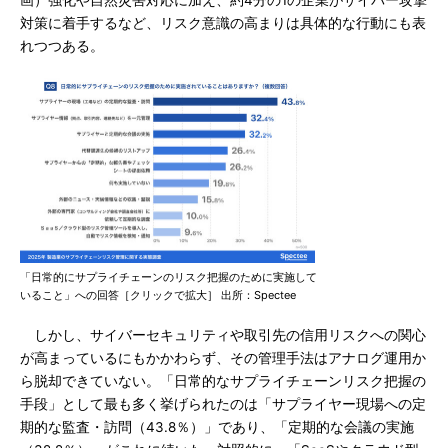
画）強化や自然災害対応に加え、約4分の1の企業がサイバー攻撃
対策に着手するなど、リスク意識の高まりは具体的な行動にも表
れつつある。
「日常的にサプライチェーンのリスク把握のために実施して
いること」への回答［クリックで拡大］ 出所：Spectee
しかし、サイバーセキュリティや取引先の信用リスクへの関心
が高まっているにもかかわらず、その管理手法はアナログ運用か
ら脱却できていない。「日常的なサプライチェーンリスク把握の
手段」として最も多く挙げられたのは「サプライヤー現場への定
期的な監査・訪問（43.8％）」であり、「定期的な会議の実施