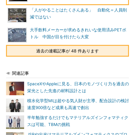
「人がやることはたくさんある」 自動化＝人員削
減ではない
大手飲料メーカーが求めるきれいな使用済みPETボ
トル 中国が目を付けたら大変
過去の連載記事が 48 件あります
関連記事
SpaceXやAppleに見る、日本のモノづくり力を過去の
栄光とした先進の材料設計とは
積水化学型MIは超やる気人財が主導、配合設計の検討
速度900倍など成果も高速で創出
半年勉強するだけでもマテリアルズインフォマティク
スは可能、TBMの挑戦
JSRや出光はマテリアルズインフォマティクスのプロ