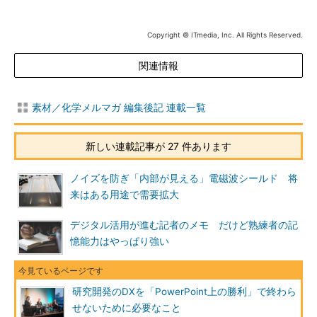
Copyright © ITmedia, Inc. All Rights Reserved.
関連情報
素材／化学メルマガ 編集後記 連載一覧
新しい連載記事が 27 件あります
ノイズを防ぎ「内部が見える」電磁波シールド 将
来はある用途で需要拡大
デジタル活用が進む記者のメモ だけど熟練者の記
憶能力はやっぱり強い
研究開発のDXを「PowerPoint上の勝利」で終わら
せないために必要なこと