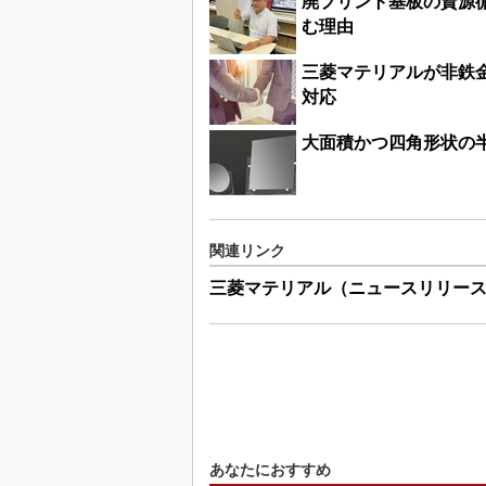
廃プリント基板の資源
む理由
三菱マテリアルが非鉄
対応
大面積かつ四角形状の
関連リンク
三菱マテリアル（ニュースリリー
あなたにおすすめ