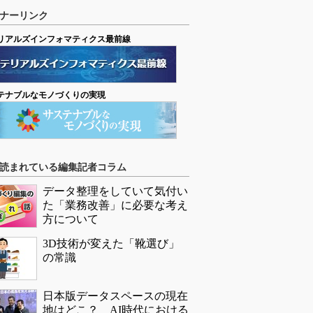
ナーリンク
リアルズインフォマティクス最前線
テナブルなモノづくりの実現
読まれている編集記者コラム
データ整理をしていて気付い
た「業務改善」に必要な考え
方について
3D技術が変えた「靴選び」
の常識
日本版データスペースの現在
地はどこ？ AI時代における