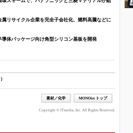
循環スキームで、パナソニックと三菱マテリアルが組
金属リサイクル企業を完全子会社化、燃料高騰などに
半導体パッケージ向け角型シリコン基板を開発
ス）
素材／化学
MONOist トップ
Copyright © ITmedia, Inc. All Rights Reserved.