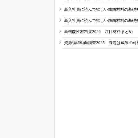
新入社員に読んで欲しい鉄鋼材料の基礎知識
新入社員に読んで欲しい鉄鋼材料の基礎知識
新機能性材料展2026 注目材料まとめ
資源循環動向調査2025 課題は成果の