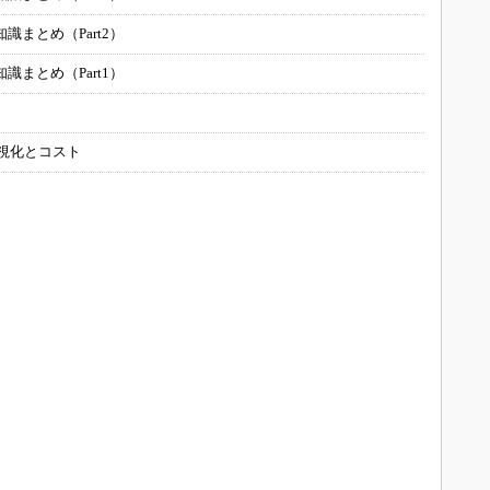
まとめ（Part2）
まとめ（Part1）
可視化とコスト