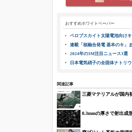
おすすめホワイトペーパー
ペロブスカイト太陽電池向けキ
連載「核融合発電 基本のキ」
2024年の3M注目ニュース3
日本電気硝子の全固体ナトリウ
関連記事
三菱マテリアルが国内
0.3mmの厚さで射出