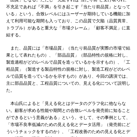
不充足であれば『不満』を引き起こす『当たり前品質』となって
いる」という。合致レベルにはユーザーが期待している機能に加
えて利用可能な期間も入っており、この品質で欠陥（品質異常、
トラブル）があると重大な「市場クレーム」「顧客不満足」に直
結する。
また、品質には「市場品質」（当たり前品質が実際の市場で結
果として表れたもの）、「部品品質」（部品特性の規格に対し、
製造過程がどのレベルで品質を造っているかを示すもの）、「工
程品質」（製造する製品特性の規格に対し、製造工程がどのレベ
ルで品質を造っているかを示すもの）があり、今回の講演では、
主に部品品質と、工程品質についての、見える化について説明し
た。
本山氏によると「見える化とはデータのグラフ化に他ならな
い。顧客が求める性能や期間との合致レベルを発売前に知ること
ができるという意義がある」という。そして、その事例として、
「市場不良率低減のための見える化とデータ活用」（発売前にど
ういうチェックをするのか）、「工程改善のための見える化とデ