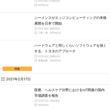
02月18日 07時00分
MONOist
シーメンスがエッジコンピューティングの本格
展開を日本で開始
02月18日 06時30分
三島一孝，MONOist
ハードウェアと同じくらいソフトウェアを強く
する、トヨタのアプローチ
02月18日 06時00分
齊藤由希，MONOist
特集
2021年2月17日
医療、ヘルスケア分野におけるIoT関連の国内
市場調査を報告
02月17日 15時00分
MONOist