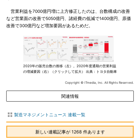
営業利益を7000億円増に上方修正したのは、台数構成の改善
など営業面の改善で5050億円、諸経費の低減で1400億円、原価
改善で300億円など増加要因があるためだ。
2020年の販売台数の推移（左）。2020年度通期の営業利益
の増減要因（右）（クリックして拡大） 出典：トヨタ自動車
Copyright © ITmedia, Inc. All Rights Reserved.
関連情報
製造マネジメントニュース 連載一覧
新しい連載記事が 1268 件あります