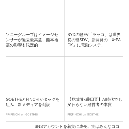
ソニーグループはイメージセ
BYDの軽EV「ラッコ」は世界
ンサーが過去最高益、熊本地
初の軽SDV、新開発の「X-PA
震の影響も限定的
CK」に電動システ...
GOETHEとFINCHIがタッグを
【見城徹×藤田晋】AI時代でも
組み、新メディアを創設
変わらない経営者の本質
PR(FINCHI on GOETHE)
PR(FINCHI on GOETHE)
SNSアカウントを着実に成長。実はみんなココ