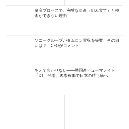
量産プロセスで、完璧な量産（組み立て）と検
査ができない理由
ソニーグループがタムロン買収を提案、その狙
いは？ CFOがコメント
あえて歩かせない――準国産ヒューマノイド
「D1」登場、現場稼働で日本の勝ち筋へ