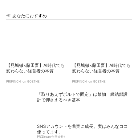
あなたにおすすめ
【見城徹×藤田晋】AI時代でも
【見城徹×藤田晋】AI時代でも
変わらない経営者の本質
変わらない経営者の本質
PR(FINCHI on GOETHE)
PR(FINCHI on GOETHE)
「取りあえずボルトで固定」は禁物 締結部設
計で押さえるべき基本
SNSアカウントを着実に成長。実はみんなココ
使ってます。
PR(Dreaw合同会社)