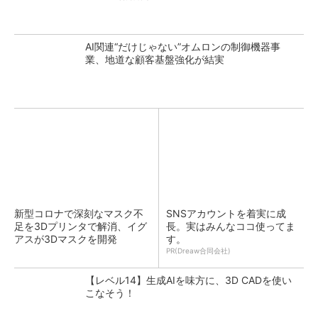
AI関連“だけじゃない”オムロンの制御機器事
業、地道な顧客基盤強化が結実
新型コロナで深刻なマスク不
SNSアカウントを着実に成
足を3Dプリンタで解消、イグ
長。実はみんなココ使ってま
アスが3Dマスクを開発
す。
PR(Dreaw合同会社)
【レベル14】生成AIを味方に、3D CADを使い
こなそう！