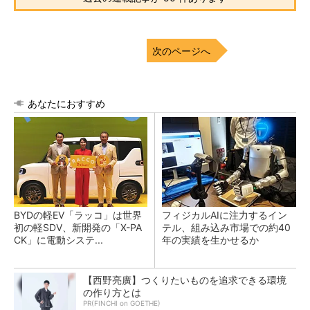
次のページへ
あなたにおすすめ
BYDの軽EV「ラッコ」は世界
フィジカルAIに注力するイン
初の軽SDV、新開発の「X-PA
テル、組み込み市場での約40
CK」に電動システ...
年の実績を生かせるか
【西野亮廣】つくりたいものを追求できる環境
の作り方とは
PR(FINCHI on GOETHE)