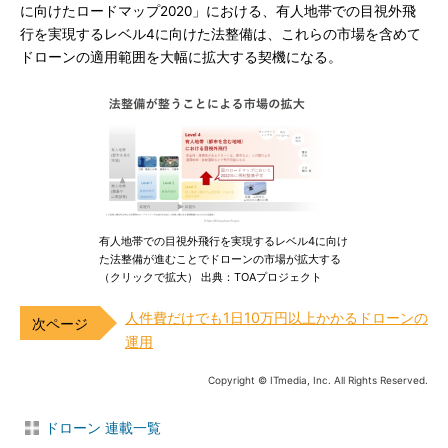
に向けたロードマップ2020」における、有人地帯での目視外飛
行を実現するレベル4に向けた法整備は、これらの市場を含めて
ドローンの適用範囲を大幅に拡大する契機になる。
有人地帯での目視外飛行を実現するレベル4に向け
た法整備が進むことでドローンの市場が拡大する
（クリックで拡大） 出典：TOAプロジェクト
人件費だけでも1日10万円以上かかるドローンの
運用
Copyright © ITmedia, Inc. All Rights Reserved.
ドローン 連載一覧