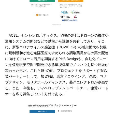
ACSL、センシンロボティクス、VFRの3社はドローンの機体や
運用システムの開発などで以前から課題を共有しており、そこ
に、新型コロナウイルス感染症（COVID-19）の感染拡大を契機
に規制緩和が進む遠隔医療で求められる調剤薬局からの薬の配達
に向けてドローン活用を期待するPHB Designや、自動化ドロー
ンを仮想現実空間で開発できる環境構築でノウハウを持つ理経が
加わった形だ。これら6社の他、プロジェクトをサポートする協
賛パートナーとして、加賀FEI、東京ドロウイング、VAIO、マナ
ブデザイン、モリタホールディングス、菱洋エレクトロが参画す
る。また、今後も、ディベロップメントパートナー、協賛パート
ナーを広く募集していく方針である。