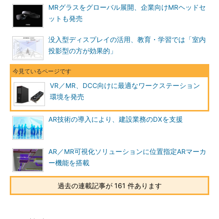
MRグラスをグローバル展開、企業向けMRヘッドセ
ットも発売
没入型ディスプレイの活用、教育・学習では「室内
投影型の方が効果的」
VR／MR、DCC向けに最適なワークステーション
環境を発売
AR技術の導入により、建設業務のDXを支援
AR／MR可視化ソリューションに位置指定ARマーカ
ー機能を搭載
過去の連載記事が 161 件あります