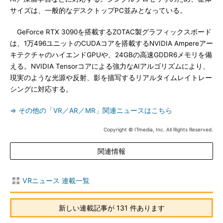
サイズは、一般的なデスクトップPC並みとなっている。
GeForce RTX 3090を搭載するZOTAC製グラフィックスボード
は、1万496ユニットのCUDAコアを搭載するNVIDIA Ampereアー
キテクチャのハイエンドGPUや、24GBの高速GDDR6メモリを備
える。NVIDIA Tensorコアによる強力なAIアルゴリズムにより、
現実のような光源や反射、影を描写するリアルタイムレイトレー
シングに対応する。
⇒ その他の「VR／AR／MR」関連ニュースはこちら
Copyright © ITmedia, Inc. All Rights Reserved.
関連情報
VRニュース 連載一覧
新しい連載記事が 131 件あります