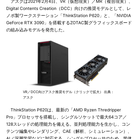
アスクは2021年2月4日、VR（仮想現実）／MR（複合現実）、
Digital Contents Creation（DCC）向けの推奨モデルとして、レ
ノボ製ワークステーション「ThinkStation P620」と、「NVIDIA
GeForce RTX 3090」を搭載するZOTAC製グラフィックスボード
の組み込みモデルを発売した。
VR／DCC向けアスク推奨モデル（クリックで拡大） 出典：
アスク
ThinkStation P620は、最新の「AMD Ryzen Thredripper
Pro」プロセッサを搭載し、シングルソケットで最大64コア／
128スレッドの処理能力を備える。並列処理能力を生かし、コン
テンツ編集やレンダリング、CAE（解析、シミュレーション）、
AI／深層学習などに対応する。シングルプロセッサのため、筐体