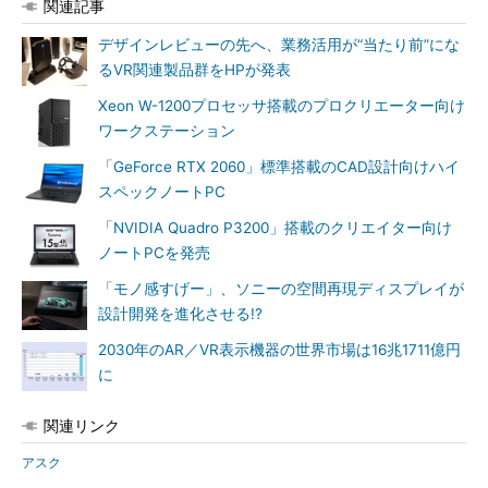
関連記事
デザインレビューの先へ、業務活用が“当たり前”にな
るVR関連製品群をHPが発表
Xeon W-1200プロセッサ搭載のプロクリエーター向け
ワークステーション
「GeForce RTX 2060」標準搭載のCAD設計向けハイ
スペックノートPC
「NVIDIA Quadro P3200」搭載のクリエイター向け
ノートPCを発売
「モノ感すげー」、ソニーの空間再現ディスプレイが
設計開発を進化させる!?
2030年のAR／VR表示機器の世界市場は16兆1711億円
に
関連リンク
アスク