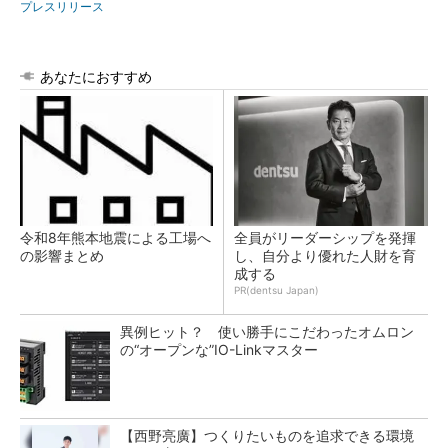
プレスリリース
あなたにおすすめ
令和8年熊本地震による工場へ
全員がリーダーシップを発揮
の影響まとめ
し、自分より優れた人財を育
成する
PR(dentsu Japan)
異例ヒット？ 使い勝手にこだわったオムロン
の“オープンな”IO-Linkマスター
【西野亮廣】つくりたいものを追求できる環境