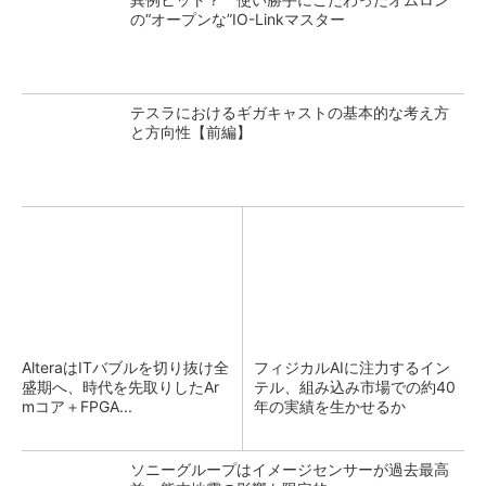
の“オープンな”IO-Linkマスター
テスラにおけるギガキャストの基本的な考え方
と方向性【前編】
AlteraはITバブルを切り抜け全
フィジカルAIに注力するイン
盛期へ、時代を先取りしたAr
テル、組み込み市場での約40
mコア＋FPGA...
年の実績を生かせるか
ソニーグループはイメージセンサーが過去最高