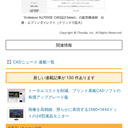
「Endeavor NJ7000E CAD設計Select」の販売構成例 出
典：エプソンダイレクト［クリックで拡大］
Copyright © ITmedia, Inc. All Rights Reserved.
関連情報
CADニュース 連載一覧
新しい連載記事が 130 件あります
トータルコストを削減、プリント基板CADソフトの
有償アップグレード版
画像を高精細、滑らかに表現する2560×1440ドッ
トの24型液晶モニター