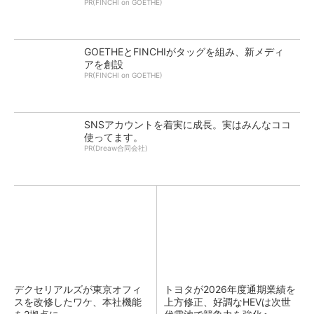
PR(FINCHI on GOETHE)
GOETHEとFINCHIがタッグを組み、新メディ
アを創設
PR(FINCHI on GOETHE)
SNSアカウントを着実に成長。実はみんなココ
使ってます。
PR(Dreaw合同会社)
デクセリアルズが東京オフィ
トヨタが2026年度通期業績を
スを改修したワケ、本社機能
上方修正、好調なHEVは次世