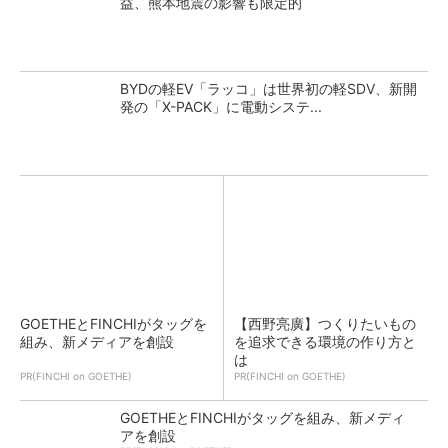
益、熊本地震の影響も限定的
BYDの軽EV「ラッコ」は世界初の軽SDV、新開
発の「X-PACK」に電動システ...
GOETHEとFINCHIがタッグを
【西野亮廣】つくりたいもの
組み、新メディアを創設
を追求できる環境の作り方と
は
PR(FINCHI on GOETHE)
PR(FINCHI on GOETHE)
GOETHEとFINCHIがタッグを組み、新メディ
アを創設