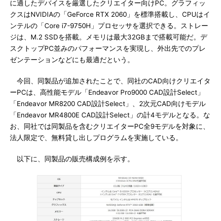
に適したデバイスを厳選したクリエイター向けPC。グラフィッ
クスはNVIDIAの「GeForce RTX 2060」を標準搭載し、CPUはイ
ンテルの「Core i7-9750H」プロセッサを選択できる。ストレー
ジは、M.2 SSDを搭載。メモリは最大32GBまで搭載可能だ。デ
スクトップPC並みのパフォーマンスを実現し、外出先でのプレ
ゼンテーションなどにも最適だという。
今回、同製品が追加されたことで、同社のCAD向けクリエイタ
ーPCは、高性能モデル「Endeavor Pro9000 CAD設計Select」
「Endeavor MR8200 CAD設計Select」、2次元CAD向けモデル
「Endeavor MR4800E CAD設計Select」の計4モデルとなる。な
お、同社では同製品を含むクリエイターPC全9モデルを対象に、
法人限定で、無料貸し出しプログラムを実施している。
以下に、同製品の販売構成例を示す。