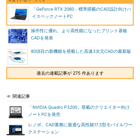
「GeForce RTX 2060」標準搭載のCAD設計向けハ
イスペックノートPC
操作性に優れ、より高性能になったプリント基板
CADを発表
80項目の新機能を搭載した高速3次元CADの最新版
過去の連載記事が 275 件あります
関連記事
「NVIDIA Quadro P3200」搭載のクリエイター向け
ノートPCを発売
レノボ、CAD業務に最適な高性能17.3型モバイルワー
クステーション