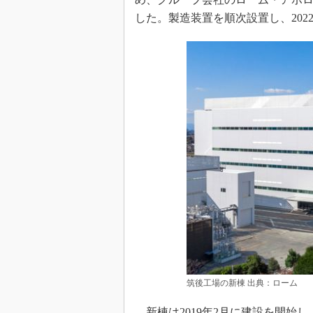
した。製造装置を順次設置し、202
筑後工場の新棟 出典：ローム
新棟は2019年2月に建設を開始し、