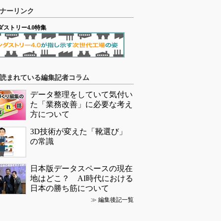
ナーリンク
ダストリー4.0特集
読まれている編集記者コラム
データ整理をしていて気付い
た「業務改善」に必要な考え
方について
3D技術が変えた「靴選び」
の常識
日本版データスペースの現在
地はどこ？ AI時代における
日本の勝ち筋について
≫
編集後記一覧