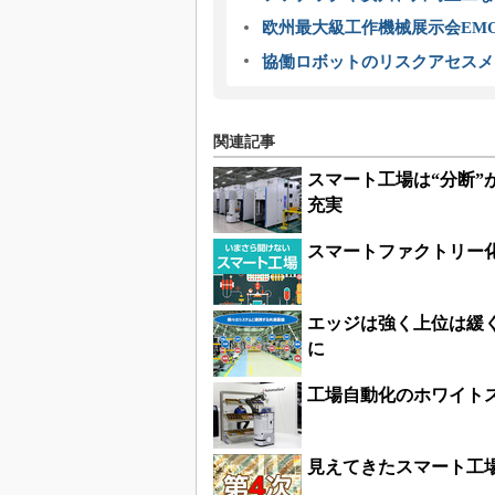
欧州最大級工作機械展示会EMO
協働ロボットのリスクアセスメ
関連記事
スマート工場は“分断
充実
スマートファクトリー
エッジは強く上位は緩
に
工場自動化のホワイト
見えてきたスマート工