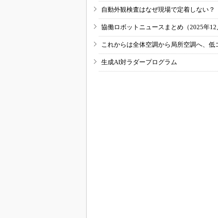
自動外観検査はなぜ現場で定着しない？
協働ロボットニュースまとめ（2025年12月
これからは全体空調から局所空調へ、低
生成AI対ラダープログラム