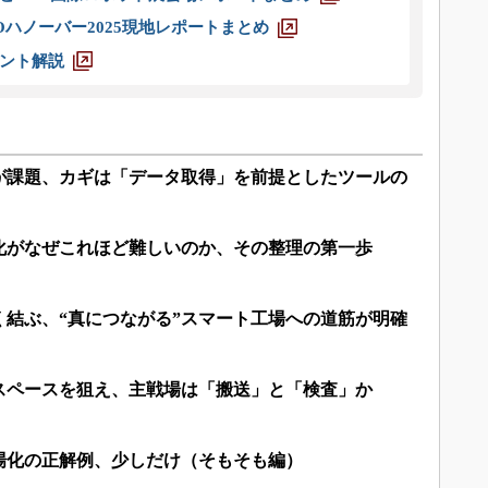
ハノーバー2025現地レポートまとめ
ント解説
”が課題、カギは「データ取得」を前提としたツールの
化がなぜこれほど難しいのか、その整理の第一歩
く結ぶ、“真につながる”スマート工場への道筋が明確
スペースを狙え、主戦場は「搬送」と「検査」か
場化の正解例、少しだけ（そもそも編）