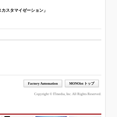
スカスタマイゼーション」
Factory Automation
MONOist トップ
Copyright © ITmedia, Inc. All Rights Reserved.