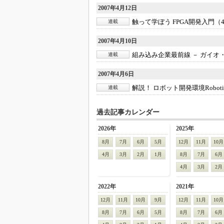
2007年4月12日
触って学ぼう FPGA開発入門（
連載
2007年4月10日
組み込み企業最前線 － ガイオ
連載
2007年4月6日
解説！ ロボット開発環境Robotics
連載
過去記事カレンダー
2026年
2025年
8月
7月
6月
5月
12月
11月
10月
4月
3月
2月
1月
8月
7月
6月
4月
3月
2月
2022年
2021年
12月
11月
10月
9月
12月
11月
10月
8月
7月
6月
5月
8月
7月
6月