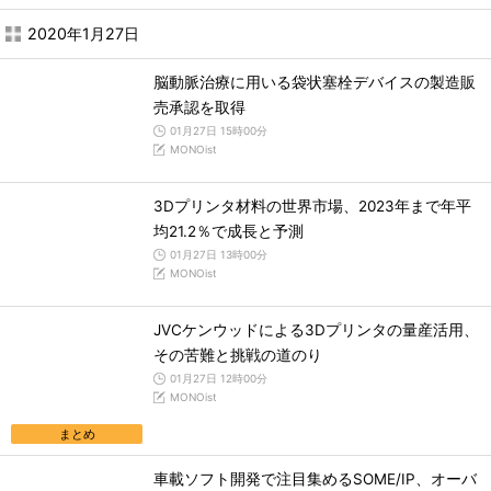
2020年1月27日
脳動脈治療に用いる袋状塞栓デバイスの製造販
売承認を取得
01月27日 15時00分
MONOist
3Dプリンタ材料の世界市場、2023年まで年平
均21.2％で成長と予測
01月27日 13時00分
MONOist
JVCケンウッドによる3Dプリンタの量産活用、
その苦難と挑戦の道のり
01月27日 12時00分
MONOist
まとめ
車載ソフト開発で注目集めるSOME/IP、オーバ