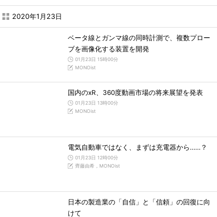
2020年1月23日
ベータ線とガンマ線の同時計測で、複数プロー
ブを画像化する装置を開発
01月23日 15時00分
MONOist
国内のxR、360度動画市場の将来展望を発表
01月23日 13時00分
MONOist
電気自動車ではなく、まずは充電器から……？
01月23日 12時00分
齊藤由希，MONOist
日本の製造業の「自信」と「信頼」の回復に向
けて