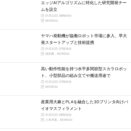
エッジAIアルゴリズムに特化した研究開発チー
ムを設立
01月22日 08時00分
MONOist
ヤマハ発動機が協働ロボット市場に参入、早大
発スタートアップと技術提携
01月22日 07時30分
池谷翼，MONOist
高い動作性能を持つ水平多関節型スカラロボッ
ト、小型部品の組み立てや搬送用途で
01月22日 07時00分
MONOist
産業用大麻とPLAを融合した3Dプリンタ向けバ
イオマスフィラメント
01月22日 06時30分
八木沢篤，MONOist