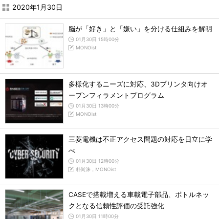
2020年1月30日
脳が「好き」と「嫌い」を分ける仕組みを解明
01月30日 15時00分
MONOist
多様化するニーズに対応、3Dプリンタ向けオ
ープンフィラメントプログラム
01月30日 13時00分
MONOist
三菱電機は不正アクセス問題の対応を日立に学
べ
01月30日 12時00分
朴尚洙，MONOist
CASEで搭載増える車載電子部品、ボトルネッ
クとなる信頼性評価の受託強化
01月30日 11時00分