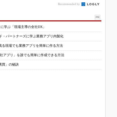
Recommended by
PR
コに学ぶ「現場主導の全社DX」
ルド・パートナーズに学ぶ業務アプリ内製化
残る現場でも業務アプリを簡単に作る方法
自社アプリ」を誰でも簡単に作成できる方法
購買」の秘訣