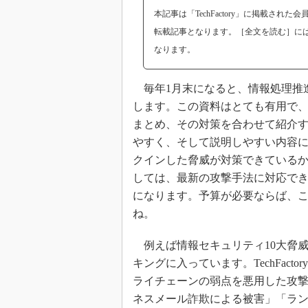
本記事は「TechFactory」に掲載された
転載記事となります。［全文を読む］に
なります。
毎年1月末になると、情報処理推進
します。この資料はとても有用で
まとめ、その対策を合わせて紹介す
やすく、そして説明しやすい内容
クインした脅威が対策できている
しては、最新の攻撃手法に対応で
になります。予算が必要ならば、
ね。
例えば情報セキュリティ10大脅威
キングに入っています。TechFac
ライチェーンの弱点を悪用した攻
ネスメール詐欺による被害」「ラ