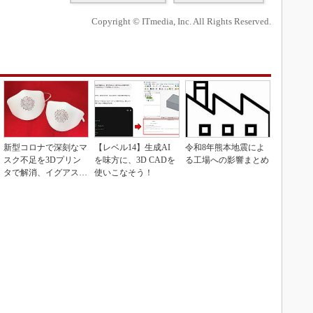
Copyright © ITmedia, Inc. All Rights Reserved.
新型コロナで深刻なマ
【レベル14】生成AI
令和8年熊本地震によ
スク不足を3Dプリン
を味方に、3D CADを
る工場への影響まとめ
タで解消、イグアスが
使いこなそう！
3Dマスクを開発