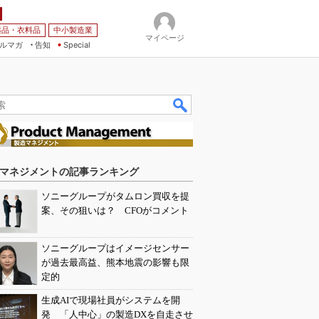
薬品・衣料品
中小製造業
マイページ
ルマガ
告知
Special
マネジメントの記事ランキング
ソニーグループがタムロン買収を提
案、その狙いは？ CFOがコメント
ソニーグループはイメージセンサー
が過去最高益、熊本地震の影響も限
定的
生成AIで現場社員がシステムを開
発 「人中心」の製造DXを自走させ