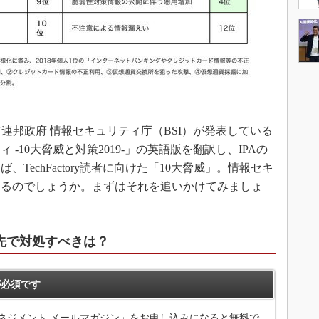
イツ連邦政府 情報セキュリティ庁（BSI）が発表している
-10大脅威と対策2019-」の英語版を翻訳し、IPAの
TechFactory読者に向けた「10大脅威」。情報セキ
あるのでしょうか。まずはそれを追いかけてみましょ
先で対処すべきは？
必須です
ネジメント メールマガジン」をお申し込みになると無料で