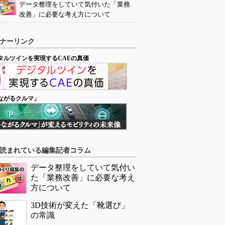
データ整理をしていて気付いた「業務
改善」に必要な考え方について
ナーリンク
タルツインを実現するCAEの真価
ながるクルマ」
読まれている編集記者コラム
データ整理をしていて気付い
た「業務改善」に必要な考え
方について
3D技術が変えた「靴選び」
の常識