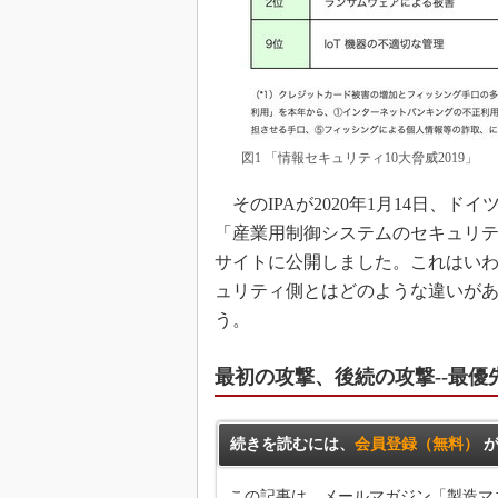
図1 「情報セキュリティ10大脅威2019」
そのIPAが2020年1月14日、ド
「産業用制御システムのセキュリティ 
サイトに公開しました。これはいわば、
ュリティ側とはどのような違いが
う。
最初の攻撃、後続の攻撃--最優
続きを読むには、
会員登録（無料）
が
この記事は、メールマガジン「製造マ