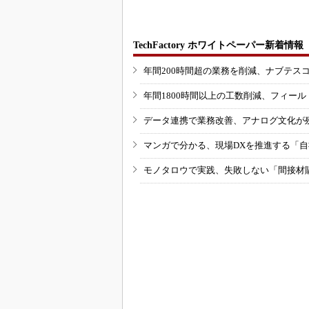
TechFactory ホワイトペーパー新着情報
年間200時間超の業務を削減、ナブテス
年間1800時間以上の工数削減、フィー
データ連携で業務改善、アナログ文化が
マンガで分かる、現場DXを推進する「
モノタロウで実践、失敗しない「間接材