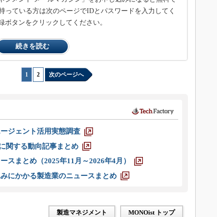
持っている方は次のページでIDとパスワードを入力してく
録ボタンをクリックしてください。
続きを読む
1
|
2
次のページへ
エージェント活用実態調査
O」に関する動向記事まとめ
スまとめ（2025年11月～2026年4月）
込みにかかる製造業のニュースまとめ
製造マネジメント
MONOist トップ