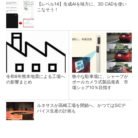
【レベル14】生成AIを味方に、3D CADを使い
こなそう！
令和8年熊本地震による工場へ
狭小な駐車場に、シャープが
の影響まとめ
ポールカメラ式製品発表 市
場シェア10％目指す
ルネサスが高崎工場を閉鎖へ、かつてはSiCデ
バイス生産の計画も
全国の絶景ポイントにサウナ付きのシェア別荘