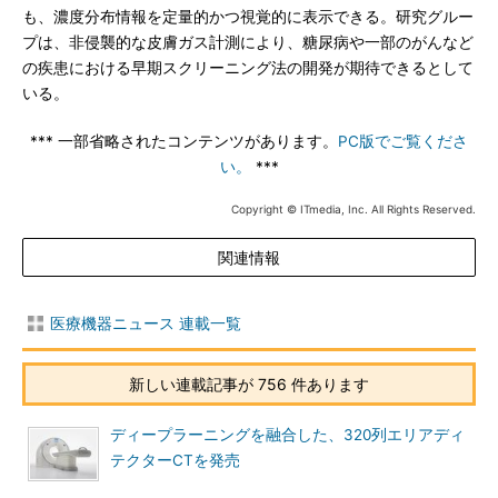
も、濃度分布情報を定量的かつ視覚的に表示できる。研究グルー
プは、非侵襲的な皮膚ガス計測により、糖尿病や一部のがんなど
の疾患における早期スクリーニング法の開発が期待できるとして
いる。
*** 一部省略されたコンテンツがあります。
PC版でご覧くださ
い。
***
Copyright © ITmedia, Inc. All Rights Reserved.
関連情報
医療機器ニュース 連載一覧
新しい連載記事が 756 件あります
ディープラーニングを融合した、320列エリアディ
テクターCTを発売