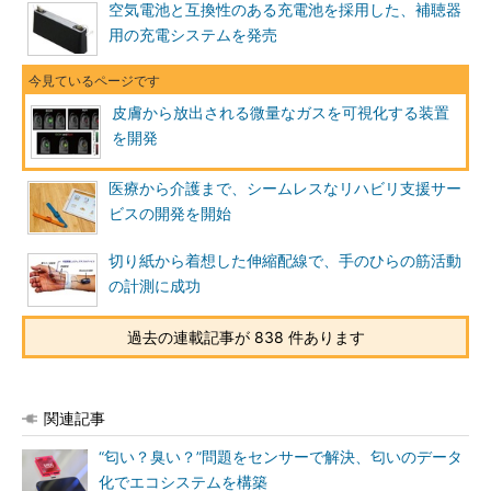
空気電池と互換性のある充電池を採用した、補聴器
用の充電システムを発売
皮膚から放出される微量なガスを可視化する装置
を開発
医療から介護まで、シームレスなリハビリ支援サー
ビスの開発を開始
切り紙から着想した伸縮配線で、手のひらの筋活動
の計測に成功
過去の連載記事が 838 件あります
関連記事
“匂い？臭い？”問題をセンサーで解決、匂いのデータ
化でエコシステムを構築