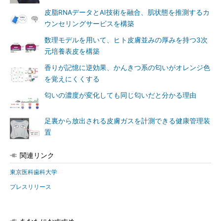
皮脂RNAデータとAI技術を融合、肌状態を推測するカ
ウンセリングサービスを構築
数理モデルを用いて、ヒト皮膚並みの厚みを持つ3次
元培養表皮を構築
香りが記憶に逆効果、かんきつ系の匂いがオレンジ色
を覚えにくくする
匂いの濃度が変化しても同じ匂いだと分かる理由
足裏から放出される皮膚ガスを計測できる健康管理装
置
関連リンク
東京医科歯科大学
プレスリリース