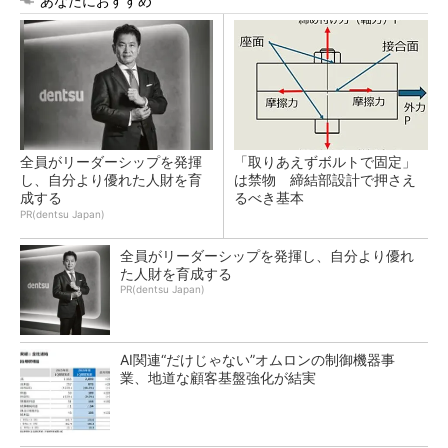
あなたにおすすめ
全員がリーダーシップを発揮
「取りあえずボルトで固定」
し、自分より優れた人財を育
は禁物 締結部設計で押さえ
成する
るべき基本
PR(dentsu Japan)
全員がリーダーシップを発揮し、自分より優れ
た人財を育成する
PR(dentsu Japan)
AI関連“だけじゃない”オムロンの制御機器事
業、地道な顧客基盤強化が結実