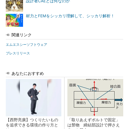
設計者CAEとは何なのか
材力とFEMをシッカリ理解して、シッカリ解析！
関連リンク
エムエスシーソフトウェア
プレスリリース
あなたにおすすめ
【西野亮廣】つくりたいもの
「取りあえずボルトで固定」
を追求できる環境の作り方と
は禁物 締結部設計で押さえ