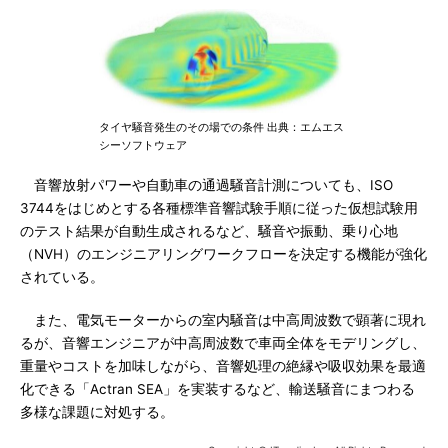
タイヤ騒音発生のその場での条件 出典：エムエス
シーソフトウェア
音響放射パワーや自動車の通過騒音計測についても、ISO
3744をはじめとする各種標準音響試験手順に従った仮想試験用
のテスト結果が自動生成されるなど、騒音や振動、乗り心地
（NVH）のエンジニアリングワークフローを決定する機能が強化
されている。
また、電気モーターからの室内騒音は中高周波数で顕著に現れ
るが、音響エンジニアが中高周波数で車両全体をモデリングし、
重量やコストを加味しながら、音響処理の絶縁や吸収効果を最適
化できる「Actran SEA」を実装するなど、輸送騒音にまつわる
多様な課題に対処する。