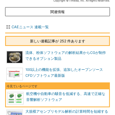
Copyright © ITmedia, Inc. All Rights Reserved.
関連情報
CAEニュース 連載一覧
新しい連載記事が 252 件あります
流体、粉体ソフトウェアの解析結果からCGが制作
できるオプション製品
100以上の機能を拡張、追加したオープンソース
CFDソフトウェア最新版
航空機や自動車の騒音を低減する、高速で正確な
音響解析ソフトウェア
大規模アセンブリモデル解析の計算時間を短縮する