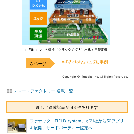
「e-F@ctoty」の構造（クリックで拡大）出典：三菱電機
「e-F@ctoty」の成功事例
Copyright © ITmedia, Inc. All Rights Reserved.
スマートファクトリー 連載一覧
新しい連載記事が 88 件あります
ファナック「FIELD system」が21社から50アプリ
を展開、サードパーティー拡充へ