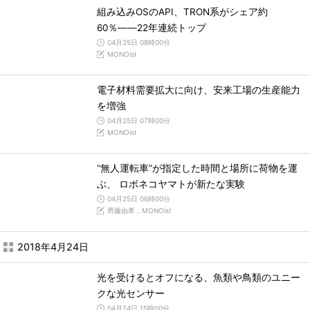
組み込みOSのAPI、TRON系がシェア約
60％――22年連続トップ
04月25日 08時00分
MONOist
電子材料需要拡大に向け、安来工場の生産能力
を増強
04月25日 07時00分
MONOist
“無人運転車”が指定した時間と場所に荷物を運
ぶ、 ロボネコヤマトが新たな実験
04月25日 06時00分
齊藤由希，MONOist
2018年4月24日
光を受けるとオフになる、魚類や鳥類のユニー
クな光センサー
04月24日 15時00分