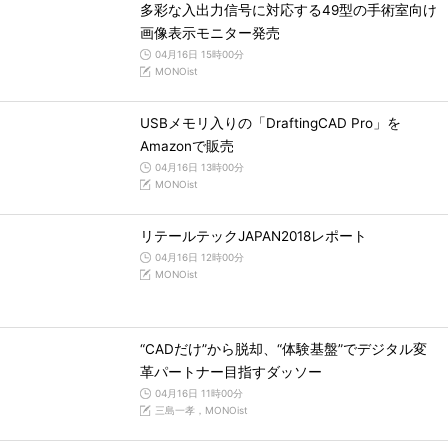
多彩な入出力信号に対応する49型の手術室向け
画像表示モニター発売
04月16日 15時00分
MONOist
USBメモリ入りの「DraftingCAD Pro」を
Amazonで販売
04月16日 13時00分
MONOist
リテールテックJAPAN2018レポート
04月16日 12時00分
MONOist
“CADだけ”から脱却、“体験基盤”でデジタル変
革パートナー目指すダッソー
04月16日 11時00分
三島一孝，MONOist