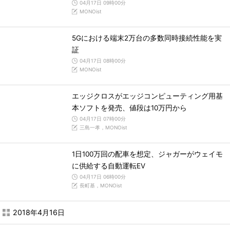
04月17日 09時00分
MONOist
5Gにおける端末2万台の多数同時接続性能を実
証
04月17日 08時00分
MONOist
エッジクロスがエッジコンピューティング用基
本ソフトを発売、値段は10万円から
04月17日 07時00分
三島一孝，MONOist
1日100万回の配車を想定、ジャガーがウェイモ
に供給する自動運転EV
04月17日 06時00分
長町基，MONOist
2018年4月16日