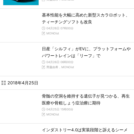
基本性能を大幅に高めた新型スカラロボット、
ティーチングソフトも改良
04月26日 07時00分
MONOist
日産「シルフィ」がEVに、プラットフォームや
パワートレインは「リーフ」で
04月26日 06時00分
齊藤由希，MONOist
2018年4月25日
骨髄の空洞を維持する遺伝子が見つかる、再生
医療や骨粗しょう症治療に期待
04月25日 15時00分
MONOist
インダストリー4.0は実装段階と訴えるシーメ