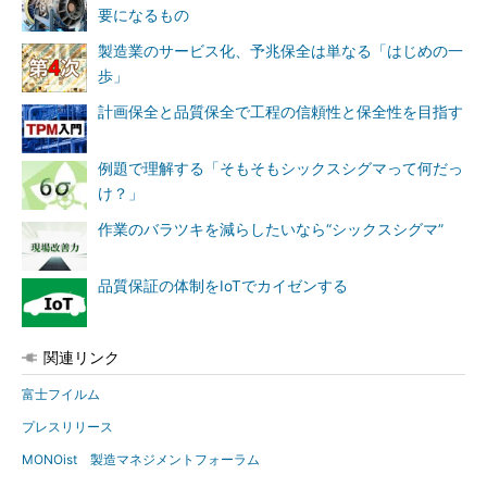
要になるもの
製造業のサービス化、予兆保全は単なる「はじめの一
歩」
計画保全と品質保全で工程の信頼性と保全性を目指す
例題で理解する「そもそもシックスシグマって何だっ
け？」
作業のバラツキを減らしたいなら“シックスシグマ”
品質保証の体制をIoTでカイゼンする
関連リンク
富士フイルム
プレスリリース
MONOist 製造マネジメントフォーラム