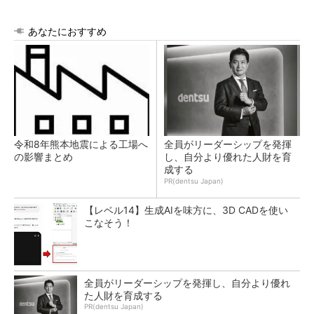
あなたにおすすめ
令和8年熊本地震による工場へ
全員がリーダーシップを発揮
の影響まとめ
し、自分より優れた人財を育
成する
PR(dentsu Japan)
【レベル14】生成AIを味方に、3D CADを使い
こなそう！
全員がリーダーシップを発揮し、自分より優れ
た人財を育成する
PR(dentsu Japan)