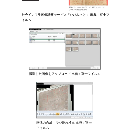
社会インフラ画像診断サービス「ひびみっけ」 出典：富士フ
イルム
撮影した画像をアップロード 出典：富士フイルム
画像の合成、ひび割れ検出 出典：富士
フイルム