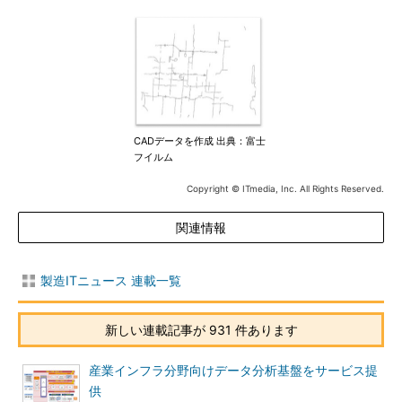
CADデータを作成 出典：富士
フイルム
Copyright © ITmedia, Inc. All Rights Reserved.
関連情報
製造ITニュース 連載一覧
新しい連載記事が 931 件あります
産業インフラ分野向けデータ分析基盤をサービス提
供