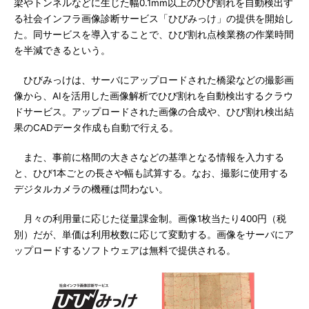
梁やトンネルなどに生じた幅0.1mm以上のひび割れを自動検出す
る社会インフラ画像診断サービス「ひびみっけ」の提供を開始し
た。同サービスを導入することで、ひび割れ点検業務の作業時間
を半減できるという。
ひびみっけは、サーバにアップロードされた橋梁などの撮影画
像から、AIを活用した画像解析でひび割れを自動検出するクラウ
ドサービス。アップロードされた画像の合成や、ひび割れ検出結
果のCADデータ作成も自動で行える。
また、事前に格間の大きさなどの基準となる情報を入力する
と、ひび1本ごとの長さや幅も試算する。なお、撮影に使用する
デジタルカメラの機種は問わない。
月々の利用量に応じた従量課金制。画像1枚当たり400円（税
別）だが、単価は利用枚数に応じて変動する。画像をサーバにア
ップロードするソフトウェアは無料で提供される。