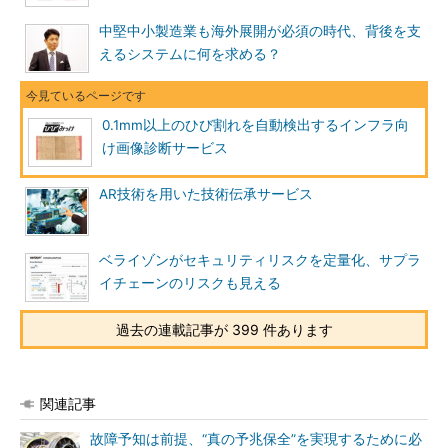
中堅中小製造業も海外展開が必須の時代、背後を支
えるシステムに何を求める？
0.1mm以上のひび割れを自動検出するインフラ向
け画像診断サービス
AR技術を用いた技術伝承サービス
ベライゾンがセキュリティリスクを定量化、サプラ
イチェーンのリスクも見える
過去の連載記事が 399 件あります
関連記事
故障予知は前提、“真の予兆保全”を実現するために必