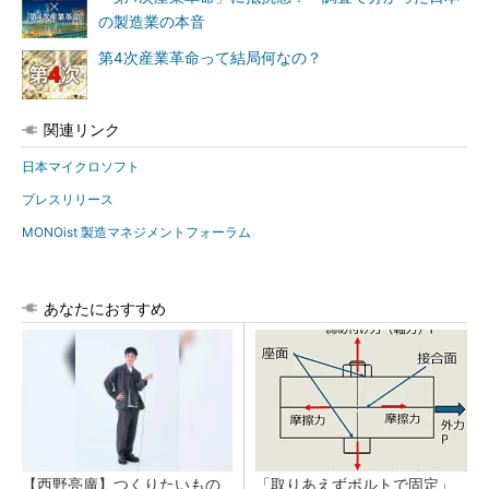
の製造業の本音
第4次産業革命って結局何なの？
関連リンク
日本マイクロソフト
プレスリリース
MONOist 製造マネジメントフォーラム
あなたにおすすめ
【西野亮廣】つくりたいもの
「取りあえずボルトで固定」