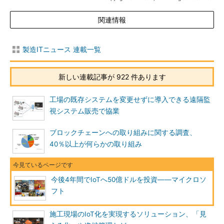
関連情報
製造ITニュース 連載一覧
新しい連載記事が 922 件あります
工場の既存システムを変更せずに導入できる遠隔監
視システム販売で協業
ブロックチェーンへの取り組みに関する調査、
40％以上が何らかの取り組み
今後4年間でIoTへ50億ドルを投資――マイクロソ
フト
施工現場のIoT化を実現するソリューション、「見