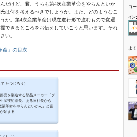
んだけど、君、うちも第4次産業革命をやらんといか
コー
面氏は何を考えるべきでしょうか。また、どのようなこ
イン
うか。第4次産業革命は現在進行形で進むもので変遷
把握できるところをお伝えしていこうと思います。それ
ださい。
よく
革命」の目次
て たつじろう）
部品を製造する部品メーカー「グ
生産技術部長。ある日社長から
産業革命をやらんといかん」と言
が始まる
 とりよ）