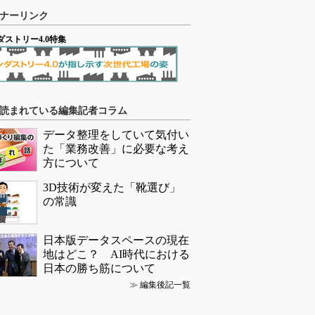
ナーリンク
ダストリー4.0特集
読まれている編集記者コラム
データ整理をしていて気付い
た「業務改善」に必要な考え
方について
3D技術が変えた「靴選び」
の常識
日本版データスペースの現在
地はどこ？ AI時代における
日本の勝ち筋について
≫
編集後記一覧