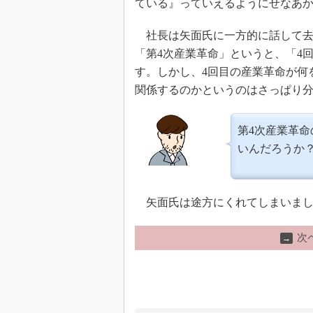
ている』っていえるようにせなあ
社長は矢面氏に一方的に話して去
「第4次産業革命」というと、「4
す。しかし、4回目の産業革命が何
関係するのかというのはさっぱり
第4次産業革
いんだろうか
矢面氏は途方にくれてしまいまし
次
→