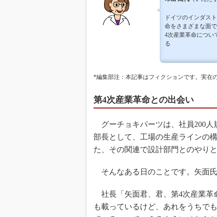
ドイツのインダスト
命をさまざまな面で
4次産業革命につい
る
*編集部注：本記事はフィクションです。実在
第4次産業革命との出会い
グーチョキパーツは、社員200人
部長として、工場の生産ラインの
た、その関連で設計部門とのやり
そんなある日のことです。矢面氏
社長「矢面君、君、第4次産業革
も載っているけど、あれをうちでも