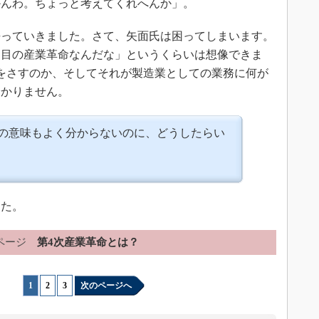
かんわ。ちょっと考えてくれへんか」。
っていきました。さて、矢面氏は困ってしまいます。
回目の産業革命なんだな」というくらいは想像できま
をさすのか、そしてそれが製造業としての業務に何が
分かりません。
命の意味もよく分からないのに、どうしたらい
？
た。
ページ
第4次産業革命とは？
1
|
2
|
3
次のページへ