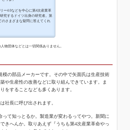
リー4.0などを中心に第4次産業革
研究するドイツ出身の研究者。第
てのさまざまな疑問に答えてくれ
の人物団体などとは一切関係ありません。
規模の部品メーカーです。その中で矢面氏は生産技術
構築や生産性の改善などに取り組んできています。ま
とりをすることなども多くあります。
は社長に呼び出されます。
命って知っとるか。製造業が変わるってやつ。新聞に
できへんか。取りあえず『うちも第4次産業革命やっ