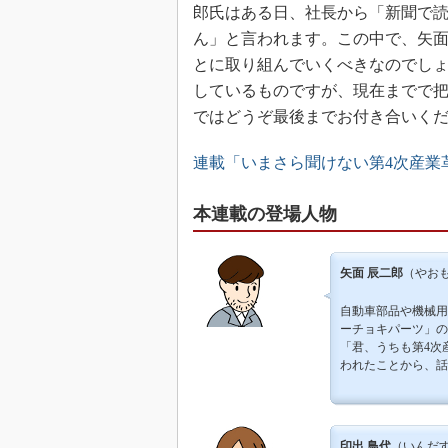
郎氏はある日、社長から「新聞で読
ん」と言われます。この中で、矢
とに取り組んでいくべきなのでしょ
しているものですが、現在までで
ではどうぞ最後までお付き合いく
連載「いまさら聞けない第4次産業
本連載の登場人物
矢面 辰二郎
（やおも
自動車部品や機械用
ーチョキパーツ」の
「君、うちも第4次
われたことから、話
印出 鳥代
（いんだす