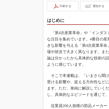
印刷する
通知する
はじめに
「第4次産業革命」や「インダスト
な注目を集めています。4番目の産
きな影響を与える「第4次産業革命
場や状況で大きく異なります。また
論は分かったから具体的な技術の
ように感じています。
そこで本連載は、「いまさら聞け
受ける影響や、捉える方向性など
ます。ただ、単純に解説していく
し、具体的なエピソードを通じて
従業員200人規模の部品メーカー