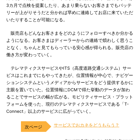
3カ月で点検を提案したり、あまり乗らないお客さまでもバッテ
リーが上がりそうだと分かれば早めに連絡してお店に来ていただ
いたりすることが可能になる。
販売店もどんなお客さまをどのようにフォローすべきか分かる
ようになる。お客さまはディーラーからの連絡で煩わしく思うこ
となく、ちゃんと見てもらっている安心感が得られる。販売店の
働き方が変わっていく。
テレマティクスサービスやITS（高度道路交通システム）サー
ビスはこれまでにもやってきたが、位置情報が中心で、ナビゲー
ションシステムというメディアからサービスをどう提供するかに
主眼を置いていた。位置情報にDCMで得た挙動のデータが加わ
ることでサービスの幅が広がる。モビリティサービス・プラット
フォームを使った、現行のテレマティクスサービスである「T-
Connect」以上のサービスに広がっていく。
サービスでおカネをどうもらう？