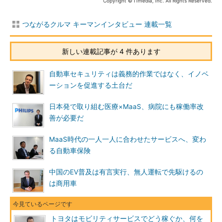
Copyright © ITmedia, Inc. All Rights Reserved.
つながるクルマ キーマンインタビュー 連載一覧
新しい連載記事が 4 件あります
自動車セキュリティは義務的作業ではなく、イノベ
ーションを促進する土台だ
日本発で取り組む医療×MaaS、病院にも稼働率改
善が必要だ
MaaS時代の一人一人に合わせたサービスへ、変わ
る自動車保険
中国のEV普及は有言実行、無人運転で先駆けるの
は商用車
トヨタはモビリティサービスでどう稼ぐか、何を