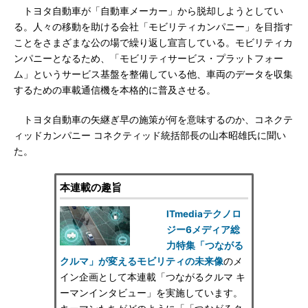
トヨタ自動車が「自動車メーカー」から脱却しようとしてい
る。人々の移動を助ける会社「モビリティカンパニー」を目指す
ことをさまざまな公の場で繰り返し宣言している。モビリティカ
ンパニーとなるため、「モビリティサービス・プラットフォー
ム」というサービス基盤を整備している他、車両のデータを収集
するための車載通信機を本格的に普及させる。
トヨタ自動車の矢継ぎ早の施策が何を意味するのか、コネクテ
ィッドカンパニー コネクティッド統括部長の山本昭雄氏に聞い
た。
本連載の趣旨
ITmediaテクノロ
ジー6メディア総
力特集「つながる
クルマ」が変えるモビリティの未来像
のメ
イン企画として本連載「つながるクルマ キ
ーマンインタビュー」を実施しています。