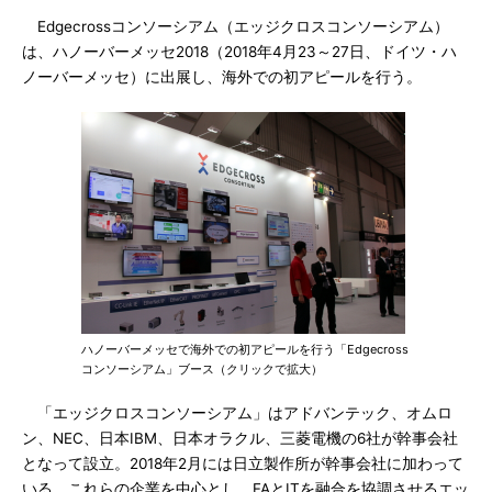
Edgecrossコンソーシアム（エッジクロスコンソーシアム）
は、ハノーバーメッセ2018（2018年4月23～27日、ドイツ・ハ
ノーバーメッセ）に出展し、海外での初アピールを行う。
ハノーバーメッセで海外での初アピールを行う「Edgecross
コンソーシアム」ブース（クリックで拡大）
「エッジクロスコンソーシアム」はアドバンテック、オムロ
ン、NEC、日本IBM、日本オラクル、三菱電機の6社が幹事会社
となって設立。2018年2月には日立製作所が幹事会社に加わって
いる。これらの企業を中心とし、FAとITを融合を協調させるエッ