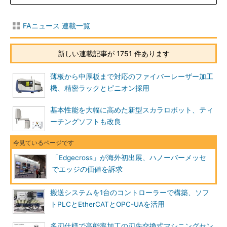
FAニュース 連載一覧
新しい連載記事が 1751 件あります
薄板から中厚板まで対応のファイバーレーザー加工
機、精密ラックとピニオン採用
基本性能を大幅に高めた新型スカラロボット、ティ
ーチングソフトも改良
「Edgecross」が海外初出展、ハノーバーメッセ
でエッジの価値を訴求
搬送システムを1台のコントローラーで構築、ソフ
トPLCとEtherCATとOPC-UAを活用
多刃仕様で高能率加工の刃先交換式マシニングセン