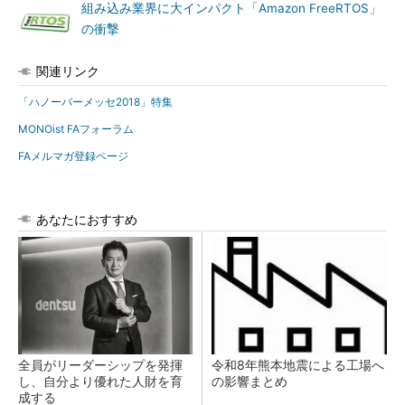
組み込み業界に大インパクト「Amazon FreeRTOS」
の衝撃
関連リンク
「ハノーバーメッセ2018」特集
MONOist FAフォーラム
FAメルマガ登録ページ
あなたにおすすめ
全員がリーダーシップを発揮
令和8年熊本地震による工場へ
し、自分より優れた人財を育
の影響まとめ
成する