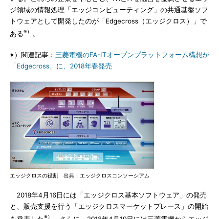
ジ領域の情報処理「エッジコンピューティング」の共通基盤ソフ
トウェアとして開発したのが「Edgecross（エッジクロス）」で
※）
ある
。
※）関連記事：
三菱電機のFA-ITオープンプラットフォーム構想が
「Edgecross」に、2018年春発売
エッジクロスの役割 出典：エッジクロスコンソーシアム
2018年4月16日には「エッジクロス基本ソフトウェア」の発売
と、販売支援を行う「エッジクロスマーケットプレース」の開始
※）
を発表した
。さらに、2018年4月19日には三菱電機からエッジ