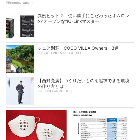
PR(dentsu Japan)
異例ヒット？ 使い勝手にこだわったオムロン
の“オープンな”IO-Linkマスター
シェア別荘「COCO VILLA Owners」3選
PR(COCO VILLA on GOETHE)
【西野亮廣】つくりたいものを追求できる環境
の作り方とは
PR(FINCHI on GOETHE)