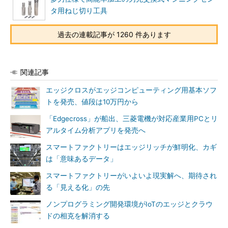
タ用ねじ切り工具
過去の連載記事が 1260 件あります
関連記事
エッジクロスがエッジコンピューティング用基本ソフ
トを発売、値段は10万円から
「Edgecross」が船出、三菱電機が対応産業用PCとリ
アルタイム分析アプリを発売へ
スマートファクトリーはエッジリッチが鮮明化、カギ
は「意味あるデータ」
スマートファクトリーがいよいよ現実解へ、期待され
る「見える化」の先
ノンプログラミング開発環境がIoTのエッジとクラウ
ドの相克を解消する