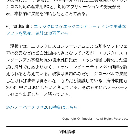
クロス対応の産業用PCと、対応アプリケーションの発売が発
表。本格的に展開を開始したところである。
※）関連記事：
エッジクロスがエッジコンピューティング用基本
ソフトを発売、値段は10万円から
現状では、エッジクロスコンソーシアムによる基本ソフトウェ
アの発売などは当面は国内のみとなっているが、エッジクロスコ
ンソーシアム事務局長の徳永雅樹氏は「エッジ領域に特化した連
携は海外ではあまりなく、エッジコンピューティングの価値を訴
えられると考えている。現状は国内のみだが、グローバルで展開
しなければ成果は得られないものだと認識している。海外展開も
2018年中には形にしたいと考えている。そのためにハノーバーメ
ッセにも出展した」と語っている。
≫ハノーバーメッセ2018特集はこちら
Copyright © ITmedia, Inc. All Rights Reserved.
関連情報