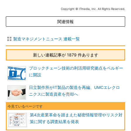
Copyright © ITmedia, Inc. All Rights Reserved.
関連情報
製造マネジメントニュース 連載一覧
新しい連載記事が 1879 件あります
ブロックチェーン技術の利活用研究拠点をベルギー
に開設
日立製作所がIT製品の製造を再編、UMCエレクロ
ニクスに製造資産を売却へ
第4次産業革命を踏まえた秘密情報管理やリスク対
策に関する調査結果を発表