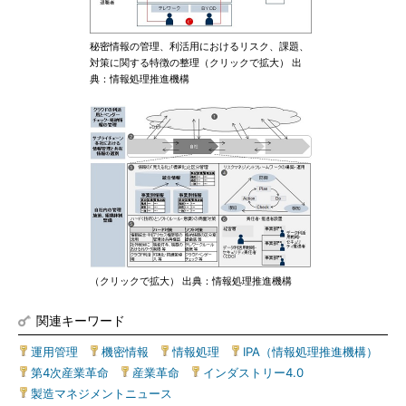
秘密情報の管理、利活用におけるリスク、課題、
対策に関する特徴の整理（クリックで拡大） 出
典：情報処理推進機構
（クリックで拡大） 出典：情報処理推進機構
関連キーワード
運用管理
|
機密情報
|
情報処理
|
IPA（情報処理推進機構）
|
第4次産業革命
|
産業革命
|
インダストリー4.0
|
製造マネジメントニュース