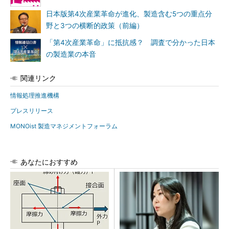
日本版第4次産業革命が進化、製造含む5つの重点分
野と3つの横断的政策（前編）
「第4次産業革命」に抵抗感？ 調査で分かった日本
の製造業の本音
関連リンク
情報処理推進機構
プレスリリース
MONOist 製造マネジメントフォーラム
あなたにおすすめ