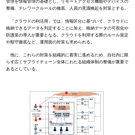
管理を情報管理の基礎とし、リモートアクセス機能やデバイスの
整備、テレワークルールの徹底、人員の意識喚起を対策とする。
「クラウドの利活用」では、情報区分に基づいて、クラウドに
格納できるデータを判定することに加え、格納データの可視化や
防護策の導入が重要となる。クラウドを利用する際のルール策定
や順守徹底など、運用面の対策も求められる。
他に、これらの対策を組織的に着実に進めるため、自社内に限
らず広くサプライチェーン全体にわたる組織体制の整備が重要で
あるとしている。