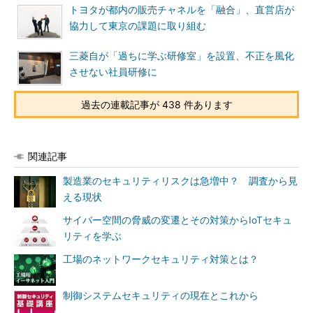
トヨタが都内の販売チャネルを「融合」、直営店が
協力して東京の課題に取り組む
三菱自が「過ちに学ぶ研修室」を設置、不正を風化
させない社員研修に
過去の連載記事が 438 件あります
関連記事
製造業のセキュリティリスクは急増中？ 調査から見
える現状
サイバー空間の脅威の変遷とその対策からIoTセキュ
リティを学ぶ
工場のネットワークセキュリティ対策とは？
制御システムセキュリティの現在とこれから