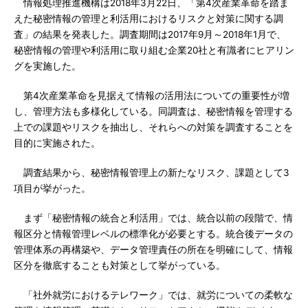
情報処理推進機構は2018年3月22日、「第4次産業革命を踏ま
えた秘密情報の管理と利活用におけるリスクと対策に関する調
査」の結果を発表した。調査期間は2017年9月～2018年1月で、
秘密情報の管理や利活用に取り組む企業20社と有識者にヒアリン
グを実施した。
第4次産業革命を見据えて情報の活用法についての重要性が増
し、管理方法も多様化している。同調査は、秘密情報を管理する
上での課題やリスクを抽出し、それらへの対策を調査することを
目的に実施された。
調査結果から、秘密情報管理上の新たなリスク、課題として3
項目が挙がった。
まず「秘密情報の統合と利活用」では、統合以前の段階で、情
報区分と情報管理レベルの標準化が必要とする。統合後データの
管理体系の再構築や、データ管理責任の所在を明確にして、情報
区分を徹底することも対策として挙がっている。
「社外就労におけるテレワーク」では、就労についての柔軟な