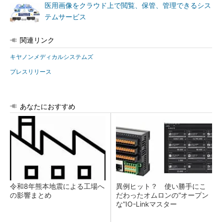
医用画像をクラウド上で閲覧、保管、管理できるシス
テムサービス
関連リンク
キヤノンメディカルシステムズ
プレスリリース
あなたにおすすめ
令和8年熊本地震による工場へ
異例ヒット？ 使い勝手にこ
の影響まとめ
だわったオムロンの“オープン
な”IO-Linkマスター