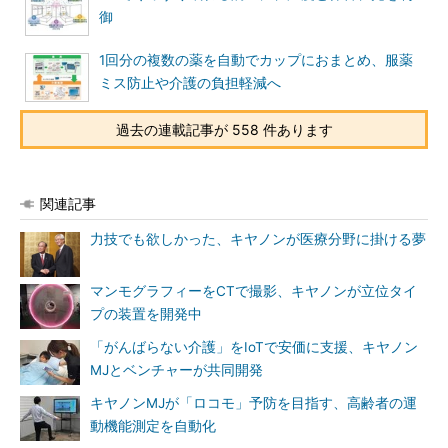
御
1回分の複数の薬を自動でカップにおまとめ、服薬
ミス防止や介護の負担軽減へ
過去の連載記事が 558 件あります
関連記事
力技でも欲しかった、キヤノンが医療分野に掛ける夢
マンモグラフィーをCTで撮影、キヤノンが立位タイ
プの装置を開発中
「がんばらない介護」をIoTで安価に支援、キヤノン
MJとベンチャーが共同開発
キヤノンMJが「ロコモ」予防を目指す、高齢者の運
動機能測定を自動化