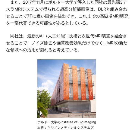
また、2017年11月にボルドー大学で導入した同社の最先端3テ
スラMRIシステムで得られる超高分解能画像は、DLRと組み合わ
せることで7Tに近い画像を描出でき、これまでの高磁場MRI研究
を一部代替できる可能性があるとしている。
同社は、最新のAI（人工知能）技術と次世代MRI装置を融合さ
せることで、ノイズ除去や画質改善効果だけでなく、MRIの新た
な領域への活用が図れると考えている。
ボルドー大学のInstitute of Bioimaging
出典：キヤノンメディカルシステムズ