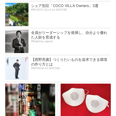
シェア別荘「COCO VILLA Owners」3選
PR(COCO VILLA on GOETHE)
全員がリーダーシップを発揮し、自分より優れ
た人財を育成する
PR(dentsu Japan)
【西野亮廣】つくりたいものを追求できる環境
の作り方とは
PR(FINCHI on GOETHE)