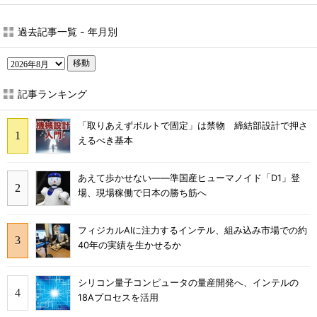
過去記事一覧 - 年月別
移動
記事ランキング
「取りあえずボルトで固定」は禁物 締結部設計で押さ
えるべき基本
あえて歩かせない――準国産ヒューマノイド「D1」登
場、現場稼働で日本の勝ち筋へ
フィジカルAIに注力するインテル、組み込み市場での約
40年の実績を生かせるか
シリコン量子コンピュータの量産開発へ、インテルの
18Aプロセスを活用