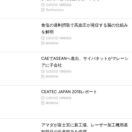
12月21日 18時00分
TechFactory
食塩の過剰摂取で高血圧が発症する脳の仕組み
を解明
12月21日 15時00分
MONOist
CAEでASEANへ進出、サイバネットがマレーシ
アに子会社
12月21日 13時00分
MONOist
CEATEC JAPAN 2018レポート
12月21日 12時00分
MONOist
アマダが富士宮に新工場、レーザー加工機用基
幹部品の生産能力を倍増