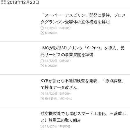
2018年12月20日
「スーパー・アスピリン」開発に期待、プロス
タグランジン受容体の立体構造を解明
12月20日 15時00分
MONOist
JMCが砂型3Dプリンタ「S-Print」を導入、受
託サービスの事業展開を準備
12月20日 13時00分
MONOist
KYBが新たな不適切検査を発表、「原点調整」
で検査データ改ざん
12月20日 13時00分
松本貴志，MONOist
航空機製造でも進むスマート工場化、三菱重工
と川崎重工の取り組み
12月20日 11時00分