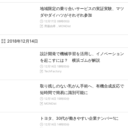
地域限定の乗り合いサービスの実証実験、マツ
ダやダイハツがそれぞれ参加
12月17日 06時00分
齊藤由希，MONOist
2018年12月14日
設計開発で機械学習を活用し、イノベーション
を起こすには？ 横浜ゴムが解説
12月14日 18時00分
TechFactory
取り残しのない乳がん手術へ、有機合成反応で
短時間で簡易に識別可能に
12月14日 15時00分
MONOist
トヨタ、30代が働きやすい企業ナンバー1に
12月14日 14時00分