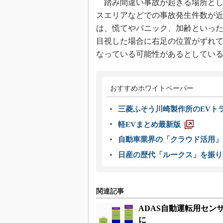
踏み間違い事故が起きる場所とし
スエリアなどでの事故発生件数が
は、慌てやパニック、加齢といっ
目視した場合に右足の位置がずれ
なっている可能性があるとしてい
おすすめホワイトペーパー
三菱ふそう川崎製作所のEVト
軽EVまとめ最新版
自動車業界の「クラウド活用」
日産の歴代「ルークス」を振り
関連記事
ADAS自動運転用センサ
に