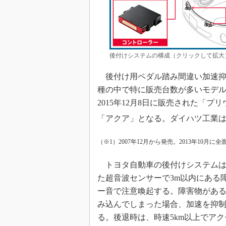
後付けシステムの構成（クリックして拡大
後付け用ペダル踏み間違い加速抑
種の中で特に販売台数が多いモデルか
2015年12月8日に販売された「プリウ
「アクア」となる。ダイハツ工業
（※1）2007年12月から発売。2013年10月
トヨタ自動車の後付けシステムは
た超音波センサーで3m以内にある
ー音で注意喚起する。障害物があ
み込んでしまった場合、加速を抑
る。後退時は、時速5km以上でア