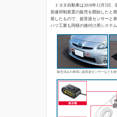
トヨタ自動車は2018年12月5
加速抑制装置の販売を開始したと
発したもので、超音波センサーと
ハツ工業も同様の後付け用システ
販売済みの車両に超音波センサーなどを後