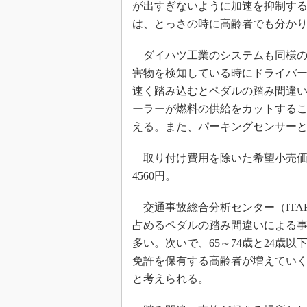
が出すぎないように加速を抑制す
は、とっさの時に高齢者でも分か
ダイハツ工業のシステムも同様の
害物を検知している時にドライバ
速く踏み込むとペダルの踏み間違
ーラーが燃料の供給をカットする
える。また、パーキングセンサー
取り付け費用を除いた希望小売価格
4560円。
交通事故総合分析センター（ITA
占めるペダルの踏み間違いによる事
多い。次いで、65～74歳と24歳
免許を保有する高齢者が増えてい
と考えられる。