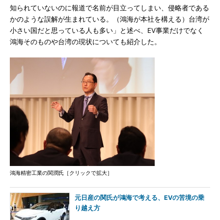
知られていないのに報道で名前が目立ってしまい、侵略者である
かのような誤解が生まれている。（鴻海が本社を構える）台湾が
小さい国だと思っている人も多い」と述べ、EV事業だけでなく
鴻海そのものや台湾の現状についても紹介した。
鴻海精密工業の関潤氏［クリックで拡大］
元日産の関氏が鴻海で考える、EVの苦境の乗
り越え方