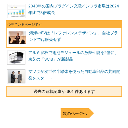
2040年の国内プラグイン充電インフラ市場は2024
年比で3倍成長
鴻海のEVは「レファレンスデザイン」、自社ブラ
ンドでは販売せず
アルミ底板で電池モジュールの放熱性能を2倍に、
東芝の「SCiB」が新製品
マツダが次世代半導体を使った自動車部品の共同開
発をスタート
過去の連載記事が 601 件あります
次のページへ