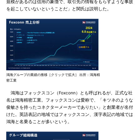
規模があるのは信用の象徴で、取引先の情報をもらすような事故
を起こしていないということだ」と関氏は説明した。
鴻海グループの業績の推移［クリックで拡大］ 出所：鴻海精
密工業
鴻海はフォックスコン（Foxconn）とも呼ばれるが、正式な社
名は鴻海精密工業。フォックスコンは愛称で、「キツネのような
俊敏さを持ったコネクターメーカーでありたい」と創業者が名付
けた。英語表記の地域ではフォックスコン、漢字表記の地域では
鴻海と名乗ることが多いという。