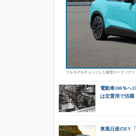
フルモデルチェンジした新型リーフ［クリ
電動車100％へ
は定置用で活躍
東風日産のEV