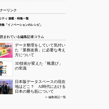
ナーリンク
リティ 連載・特集一覧
特集「イノベーションのレシピ」
読まれている編集記者コラム
データ整理をしていて気付い
た「業務改善」に必要な考え
方について
3D技術が変えた「靴選び」
の常識
日本版データスペースの現在
地はどこ？ AI時代における
日本の勝ち筋について
≫
編集後記一覧