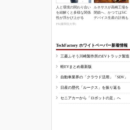
人と環境の関わり合い
ルネサスが高崎工場を
を紐解くと多様な関係
閉鎖へ、かつてはSiC
性が浮かび上がる
デバイス生産の計画も
PR(國學院大學)
TechFactory ホワイトペーパー新着情報
三菱ふそう川崎製作所のEVトラック製
軽EVまとめ最新版
自動車業界の「クラウド活用」「SDV」
日産の歴代「ルークス」を振り返る
セニアカーから「ロボットの足」へ