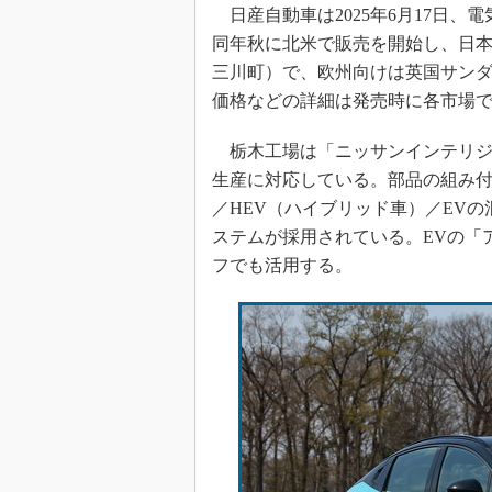
日産自動車は2025年6月17日、
同年秋に北米で販売を開始し、日
三川町）で、欧州向けは英国サンダ
価格などの詳細は発売時に各市場
栃木工場は「ニッサンインテリジ
生産に対応している。部品の組み
／HEV（ハイブリッド車）／EV
ステムが採用されている。EVの「
フでも活用する。