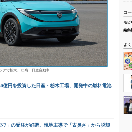
コー
モビ
編集
よく
ックで拡大］ 出所：日産自動車
330億円を投資した日産・栃木工場、開発中の燃料電池
「N7」の受注が好調、現地主導で「古臭さ」から脱却