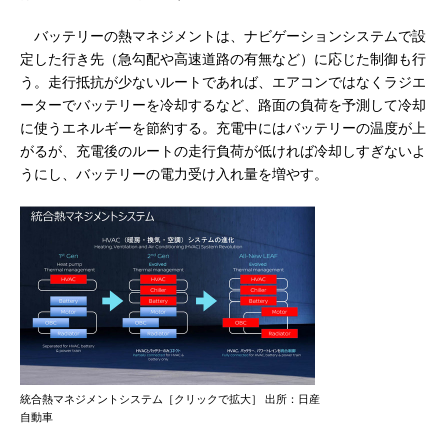
バッテリーの熱マネジメントは、ナビゲーションシステムで設
定した行き先（急勾配や高速道路の有無など）に応じた制御も行
う。走行抵抗が少ないルートであれば、エアコンではなくラジエ
ーターでバッテリーを冷却するなど、路面の負荷を予測して冷却
に使うエネルギーを節約する。充電中にはバッテリーの温度が上
がるが、充電後のルートの走行負荷が低ければ冷却しすぎないよ
うにし、バッテリーの電力受け入れ量を増やす。
統合熱マネジメントシステム［クリックで拡大］ 出所：日産
自動車