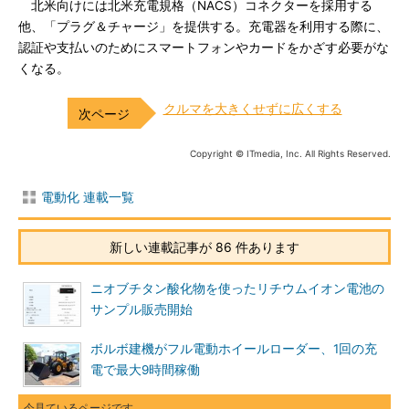
北米向けには北米充電規格（NACS）コネクターを採用する
他、「プラグ＆チャージ」を提供する。充電器を利用する際に、
認証や支払いのためにスマートフォンやカードをかざす必要がな
くなる。
クルマを大きくせずに広くする
Copyright © ITmedia, Inc. All Rights Reserved.
電動化 連載一覧
新しい連載記事が 86 件あります
ニオブチタン酸化物を使ったリチウムイオン電池の
サンプル販売開始
ボルボ建機がフル電動ホイールローダー、1回の充
電で最大9時間稼働