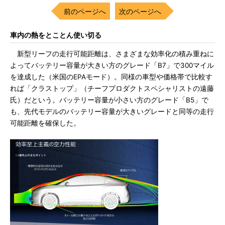
前のページへ
次のページへ
車内の熱をとことん使い切る
新型リーフの走行可能距離は、さまざまな効率化の積み重ねに
よってバッテリー容量が大きい方のグレード「B7」で300マイル
を達成した（米国のEPAモード）。同様の車型や価格帯で比較す
れば「クラストップ」（チーフプロダクトスペシャリストの遠藤
氏）だという。バッテリー容量が小さい方のグレード「B5」で
も、先代モデルのバッテリー容量が大きいグレードと同等の走行
可能距離を確保した。