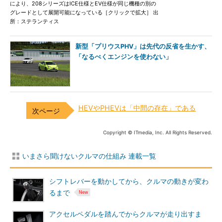
により、208シリーズはICE仕様とEV仕様が同じ機種の別の
グレードとして展開可能になっている［クリックで拡大］ 出
所：ステランティス
新型「プリウスPHV」は先代の反省を生かす、
「なるべくエンジンを使わない」
HEVやPHEVは「中間の存在」である
Copyright © ITmedia, Inc. All Rights Reserved.
いまさら聞けないクルマの仕組み 連載一覧
シフトレバーを動かしてから、クルマの動きが変わ
るまで
アクセルペダルを踏んでからクルマが走り出すま