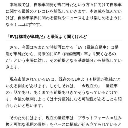
本連載では、自動車開発が専門外だという方々に向けて自動車
に関する最近のアレコレを解説していきます。本連載を読んでい
けば、自動車業界に関わる情報やニュースをより楽しめるように
なる！……はずです。
「EVは構造が単純だ」と最近よく聞くけれど
さて、今回はちまたで時折耳にする「EV（電気自動車）は構
造が単純だから、将来的にICE（内燃機関）車より安くなるの
だ」という主張に対し、その前提となる基礎部分から解説してい
きます。
現在市販されているEVは、既存のICE車よりも構造が単純だと
いえる側面があります。しかしそれは、「今現在の」「量産車
の」話であり、あくまでも前提ありきでそうなっているだけで
す。今後の展開によっては十分複雑になる可能性があることを紹
介したいと思います。
そのためにはまず、現在の量産車は「プラットフォーム＝組み
換え可能な汎用の骨格」をベースに構成が組み立てられていると