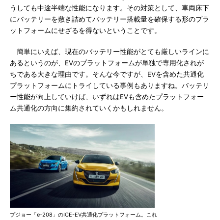
うしても中途半端な性能になります。その対策として、車両床下
にバッテリーを敷き詰めてバッテリー搭載量を確保する形のプラ
ットフォームにせざるを得ないということです。
簡単にいえば、現在のバッテリー性能がとても厳しいラインに
あるというのが、EVのプラットフォームが単独で専用化されが
ちである大きな理由です。そんな今ですが、EVを含めた共通化
プラットフォームにトライしている事例もありますね。バッテリ
ー性能が向上していけば、いずれはEVも含めたプラットフォー
ム共通化の方向に集約されていくかもしれません。
プジョー「e-208」のICE-EV共通化プラットフォーム。これ