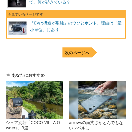
で、何が起きている？
「EVは構造が単純」のウソとホント、理由は「最
小単位」にあり
次のページへ
あなたにおすすめ
シェア別荘「COCO VILLA O
arrowsの頑丈さがとんでもな
wners」3選
いレベルに