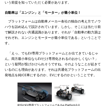
いう前提を知っていただく必要があります。
自動車は「エンジン」と「モーター」が最小単位！
プラットフォームは自動車メーカー各社の独自の考え方でノウ
ハウを詰め込んで設計されています。しかし、そこには当たり前
で解説されない共通認識があります。それが「自動車の動力源は
それぞれ、エンジンとモーターが最小単位である」ということで
す。
「えっ、でもEV専用プラットフォームとか出てきているじゃ
ん。両方最小単位ならEVだけ専用化されるのおかしくない？」
という疑問が投げかけられそうですね。そのようなことが起きて
いるのにも理由があります。それは共通化プラットフォームの出
発地点を純ICE車にするのか、EVにするのかということです。
BYDのEV専用プラットフォームであるe-Platform3.0