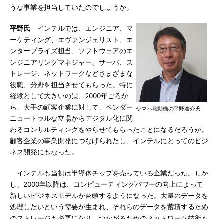
うな事業を担当していたのでしょうか。
平野氏
インテルでは、エンジニア、マ
ーケティング、エヴァンジェリスト、エ
ンタープライズ担当、ソフトウェアのエ
ンジニアリングマネジャー、サーバ、ス
トレージ、ネットワークなどさまざまな
役職、分野を担当させてもらった。特に
経験として大きいのは、2000年ごろか
ら、大手の顧客企業に対して、ベンダー
ヤマハ発動機の平野浩介氏
ニュートラルな立場からデジタル化に関
わるコンサルティングをやらせてもらったことになるだろうか。
顧客企業の事業開発につなげられたし、インテルにとってのビジ
ネス開発にもなった。
インテルも当初は半導体チップを売っている企業だった。しか
し、2000年以降は、コンピューティングパワーの向上によって
新しいビジネスモデルが台頭するようになった。大量のデータを
処理したいという需要が生まれ、それらのデータを蓄積するため
のストレージも必要になり、つながるためのネットワーク技術も