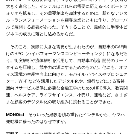
大きく進化した。インテルはこれらの需要に応えるべくポートフ
ォリオを拡充し、その需要創出を加速するために、新たなデジタ
ルトランスフォーメーションを顧客企業とともに作り、グローバ
ルで展開する必要があった。そうすることで、最終的に半導体ビ
ジネスの成長に落とし込めるからだ。
そのころ、実際に大きな需要が生まれたのが、自動車のCAE向
けのHPC（ハイパフォーマンスコンピューティング）になるだろ
う。衝突解析や流体解析を活用して、自動車の設計開発のリード
タイムを圧縮し、競争力の源にするためのものだ。他にも、オフ
ィス環境の生産性向上に向けた、モバイルデバイスやプロジェク
ター、Wi-Fiなどを活用したデジタル化や、銀行などによる富裕
層向けサービス提供に必要な金融工学のためのHPC導入、教育関
連、ヘルスケア、ライフサイエンス、小売り、運輸など、さまざ
まな顧客のデジタル化の取り組みに携わることができた。
MONOist
そういった経験を積み重ねたインテルから、ヤマハ
発動機に移ったのはなぜですか。