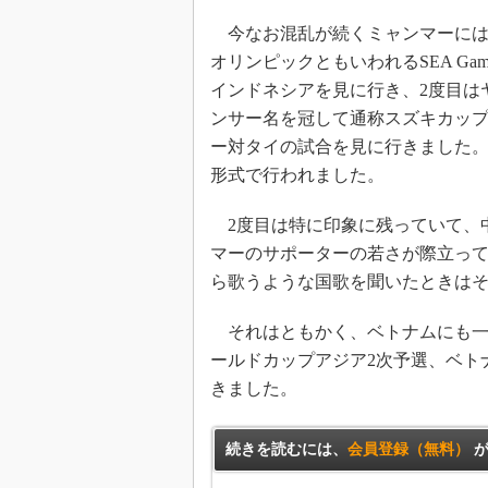
今なお混乱が続くミャンマーには
オリンピックともいわれるSEA G
インドネシアを見に行き、2度目は
ンサー名を冠して通称スズキカップ（S
ー対タイの試合を見に行きました
形式で行われました。
2度目は特に印象に残っていて、
マーのサポーターの若さが際立っ
ら歌うような国歌を聞いたときは
それはともかく、ベトナムにも一
ールドカップアジア2次予選、ベト
きました。
続きを読むには、
会員登録（無料）
が