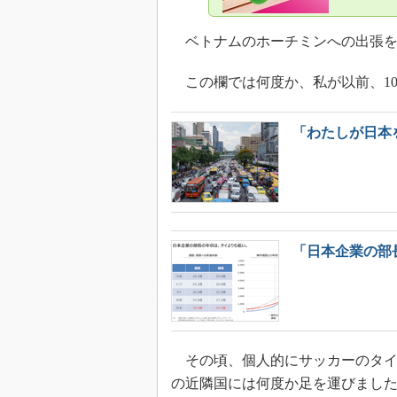
ベトナムのホーチミンへの出張を
この欄では何度か、私が以前、1
「わたしが日本
「日本企業の部
その頃、個人的にサッカーのタイ
の近隣国には何度か足を運びまし