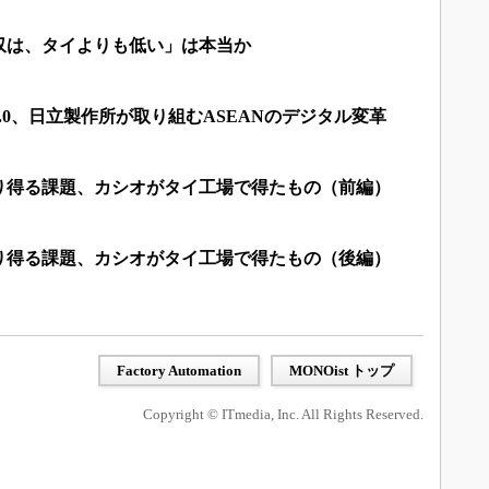
収は、タイよりも低い」は本当か
.0、日立製作所が取り組むASEANのデジタル変革
り得る課題、カシオがタイ工場で得たもの（前編）
り得る課題、カシオがタイ工場で得たもの（後編）
Factory Automation
MONOist トップ
Copyright © ITmedia, Inc. All Rights Reserved.