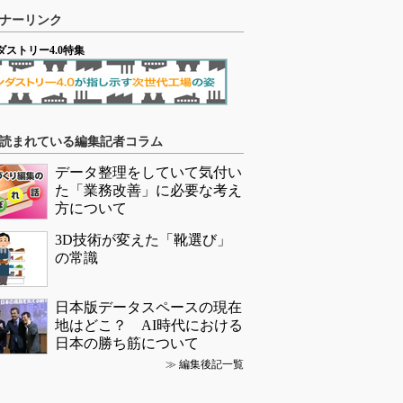
ナーリンク
ダストリー4.0特集
読まれている編集記者コラム
データ整理をしていて気付い
た「業務改善」に必要な考え
方について
3D技術が変えた「靴選び」
の常識
日本版データスペースの現在
地はどこ？ AI時代における
日本の勝ち筋について
≫
編集後記一覧