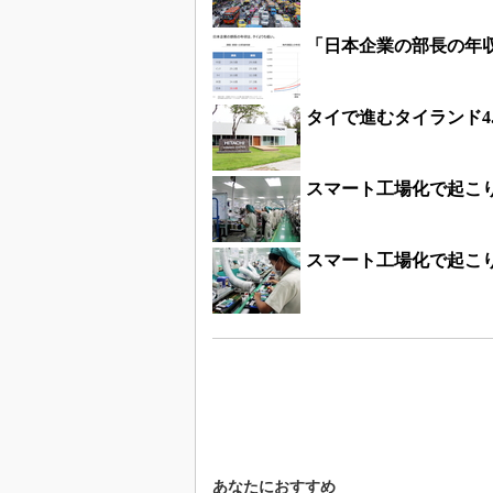
「日本企業の部長の年
タイで進むタイランド4
スマート工場化で起こ
スマート工場化で起こ
あなたにおすすめ