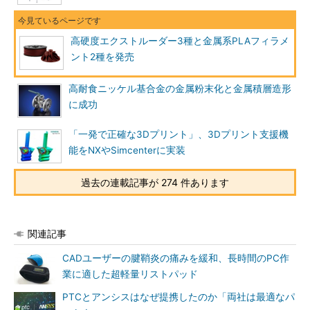
高硬度エクストルーダー3種と金属系PLAフィラメ
ント2種を発売
高耐食ニッケル基合金の金属粉末化と金属積層造形
に成功
「一発で正確な3Dプリント」、3Dプリント支援機
能をNXやSimcenterに実装
過去の連載記事が 274 件あります
関連記事
CADユーザーの腱鞘炎の痛みを緩和、長時間のPC作
業に適した超軽量リストパッド
PTCとアンシスはなぜ提携したのか「両社は最適なパ