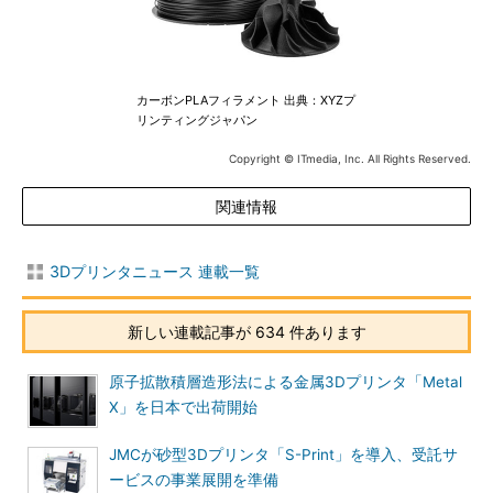
カーボンPLAフィラメント 出典：XYZプ
リンティングジャパン
Copyright © ITmedia, Inc. All Rights Reserved.
関連情報
3Dプリンタニュース 連載一覧
新しい連載記事が 634 件あります
原子拡散積層造形法による金属3Dプリンタ「Metal
X」を日本で出荷開始
JMCが砂型3Dプリンタ「S-Print」を導入、受託サ
ービスの事業展開を準備