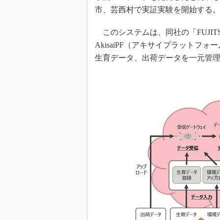
市、芸西村で実証実験を開始する
このシステムは、同社の「FUJITSU Intel
AkisaiPF（アキサイプラット
生育データ、出荷データを一元管理