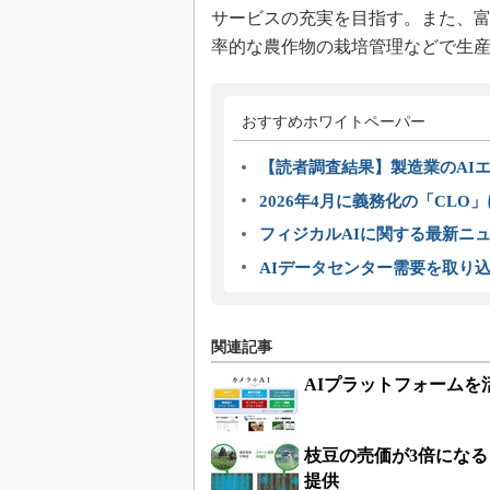
サービスの充実を目指す。また、
率的な農作物の栽培管理などで生
おすすめホワイトペーパー
【読者調査結果】製造業のAI
2026年4月に義務化の「CL
フィジカルAIに関する最新ニュー
AIデータセンター需要を取り
関連記事
AIプラットフォーム
枝豆の売価が3倍にな
提供