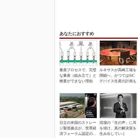
あなたにおすすめ
量産プロセスで、完璧
ルネサスが高崎工場を
な量産（組み立て）と
閉鎖へ、かつてはSiC
検査ができない理由
デバイス生産の計画も
日立の米国のストレー
現場の「生の声」に耳
ジ製造拠点が、世界経
を傾け、真の解決策を
済フォーラム認定の先
生み出していく