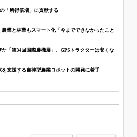
家の「所得倍増」に貢献する
く農業と林業もスマート化「今までできなかったこと
た「第34回国際農機展」、GPSトラクターは安くな
家を支援する自律型農業ロボットの開発に着手