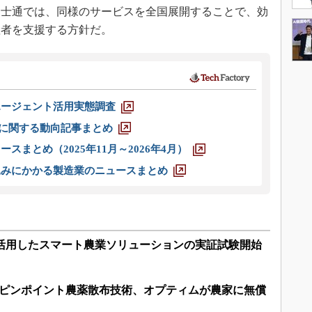
富士通では、同様のサービスを全国展開することで、効
産者を支援する方針だ。
エージェント活用実態調査
O」に関する動向記事まとめ
スまとめ（2025年11月～2026年4月）
込みにかかる製造業のニュースまとめ
を活用したスマート農業ソリューションの実証試験開始
るピンポイント農薬散布技術、オプティムが農家に無償