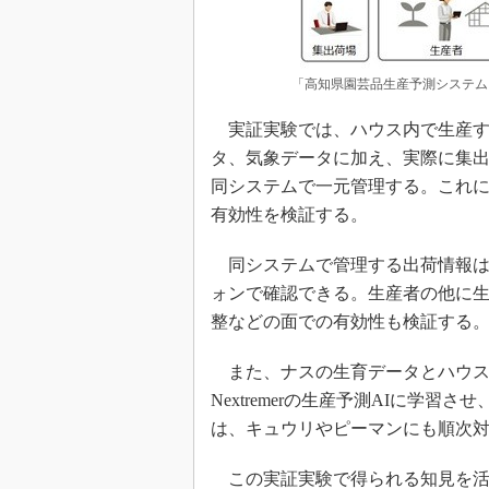
「高知県園芸品生産予測システム
実証実験では、ハウス内で生産す
タ、気象データに加え、実際に集
同システムで一元管理する。これ
有効性を検証する。
同システムで管理する出荷情報は
ォンで確認できる。生産者の他に
整などの面での有効性も検証する
また、ナスの生育データとハウス
Nextremerの生産予測AIに学
は、キュウリやピーマンにも順次
この実証実験で得られる知見を活