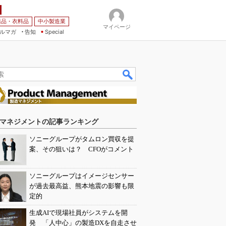
薬品・衣料品
中小製造業
マイページ
ルマガ
告知
Special
マネジメントの記事ランキング
ソニーグループがタムロン買収を提
案、その狙いは？ CFOがコメント
ソニーグループはイメージセンサー
が過去最高益、熊本地震の影響も限
定的
生成AIで現場社員がシステムを開
発 「人中心」の製造DXを自走させ