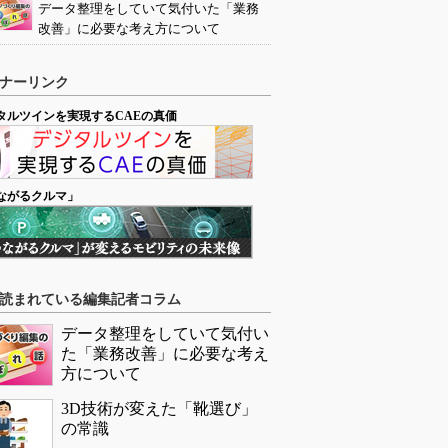
データ整理をしていて気付いた「業務
改善」に必要な考え方について
ナーリンク
タルツインを実現するCAEの真価
ながるクルマ」
読まれている編集記者コラム
データ整理をしていて気付い
た「業務改善」に必要な考え
方について
3D技術が変えた「靴選び」
の常識