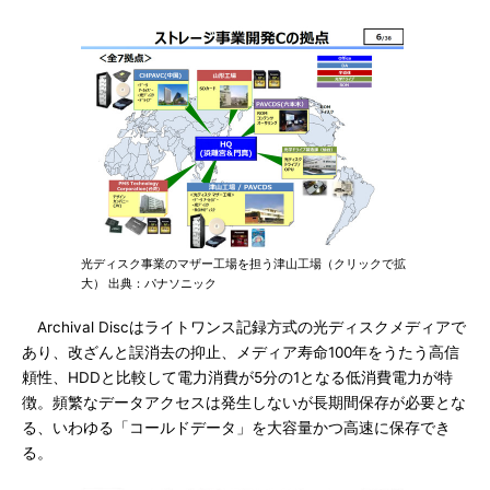
光ディスク事業のマザー工場を担う津山工場（クリックで拡
大） 出典：パナソニック
Archival Discはライトワンス記録方式の光ディスクメディアで
あり、改ざんと誤消去の抑止、メディア寿命100年をうたう高信
頼性、HDDと比較して電力消費が5分の1となる低消費電力が特
徴。頻繁なデータアクセスは発生しないが長期間保存が必要とな
る、いわゆる「コールドデータ」を大容量かつ高速に保存でき
る。