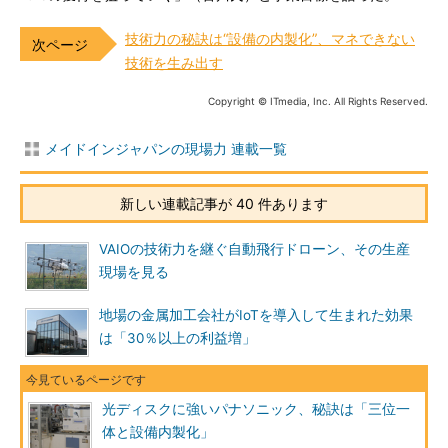
技術力の秘訣は“設備の内製化”、マネできない
技術を生み出す
Copyright © ITmedia, Inc. All Rights Reserved.
メイドインジャパンの現場力 連載一覧
新しい連載記事が 40 件あります
VAIOの技術力を継ぐ自動飛行ドローン、その生産
現場を見る
地場の金属加工会社がIoTを導入して生まれた効果
は「30％以上の利益増」
光ディスクに強いパナソニック、秘訣は「三位一
体と設備内製化」