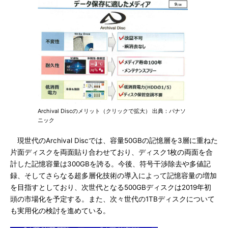
Archival Discのメリット（クリックで拡大） 出典：パナソ
ニック
現世代のArchival Discでは、容量50GBの記憶層を3層に重ねた
片面ディスクを両面貼り合わせており、ディスク1枚の両面を合
計した記憶容量は300GBを誇る。今後、符号干渉除去や多値記
録、そしてさらなる超多層化技術の導入によって記憶容量の増加
を目指すとしており、次世代となる500GBディスクは2019年初
頭の市場化を予定する。また、次々世代の1TBディスクについて
も実用化の検討を進めている。