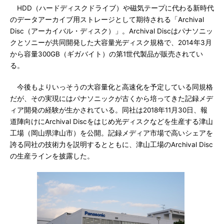
HDD（ハードディスクドライブ）や磁気テープに代わる新時代
のデータアーカイブ用ストレージとして期待される「Archival
Disc（アーカイバル・ディスク）」。Archival Discはパナソニッ
クとソニーが共同開発した大容量光ディスク規格で、2014年3月
から容量300GB（ギガバイト）の第1世代製品が販売されてい
る。
今後もよりいっそうの大容量化と高速化を予定している同規格
だが、その実現にはパナソニックが古くから培ってきた記録メデ
ィア開発の経験が生かされている。同社は2018年11月30日、報
道陣向けにArchival Discをはじめ光ディスクなどを生産する津山
工場（岡山県津山市）を公開。記録メディア市場で高いシェアを
誇る同社の技術力を説明するとともに、津山工場のArchival Disc
の生産ラインを披露した。