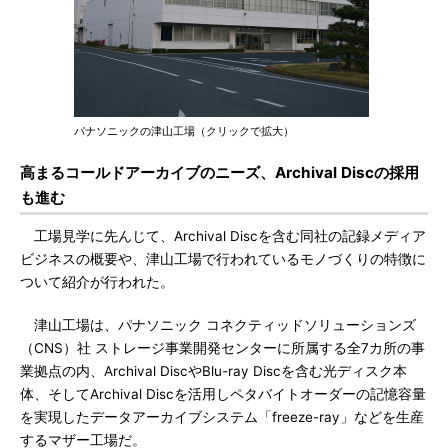
パナソニックの津山工場（クリックで拡大）
高まるコールドアーカイブのニーズ、Archival Discの採用
も進む
工場見学に先んじて、Archival Discを含む同社の記録メディア
ビジネスの概要や、津山工場で行われているモノづくりの特徴に
ついて紹介が行われた。
津山工場は、パナソニック コネクティッドソリューションズ
（CNS）社 ストレージ事業開発センターに所属する全7カ所の事
業拠点の内、Archival DiscやBlu-ray Discを含む光ディスク本
体、そしてArchival Discを活用しペタバイトオーダーの記憶容量
を実現したデータアーカイブシステム「freeze-ray」などを生産
するマザー工場だ。