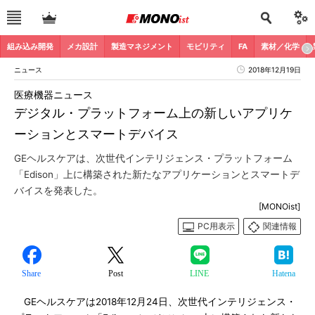
組み込み開発
メカ設計
製造マネジメント
モビリティ
FA
素材／化学
ニュース
2018年12月19日
医療機器ニュース
デジタル・プラットフォーム上の新しいアプリケ
ーションとスマートデバイス
GEヘルスケアは、次世代インテリジェンス・プラットフォーム
「Edison」上に構築された新たなアプリケーションとスマートデ
バイスを発表した。
[MONOist]
PC用表示
関連情報
Share
Post
LINE
Hatena
GEヘルスケアは2018年12月24日、次世代インテリジェンス・