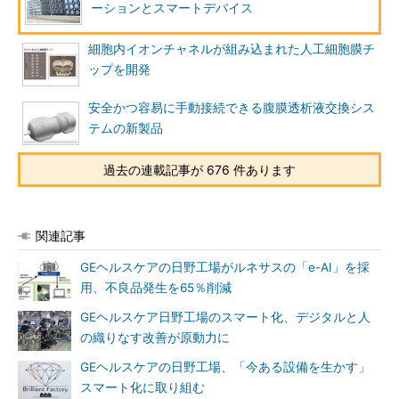
ーションとスマートデバイス
細胞内イオンチャネルが組み込まれた人工細胞膜チ
ップを開発
安全かつ容易に手動接続できる腹膜透析液交換シス
テムの新製品
過去の連載記事が 676 件あります
関連記事
GEヘルスケアの日野工場がルネサスの「e-AI」を採
用、不良品発生を65％削減
GEヘルスケア日野工場のスマート化、デジタルと人
の織りなす改善が原動力に
GEヘルスケアの日野工場、「今ある設備を生かす」
スマート化に取り組む