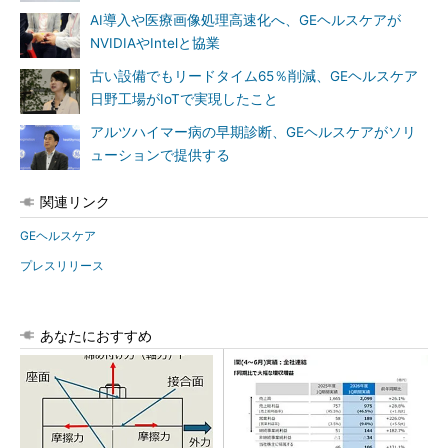
AI導入や医療画像処理高速化へ、GEヘルスケアが
NVIDIAやIntelと協業
古い設備でもリードタイム65％削減、GEヘルスケア
日野工場がIoTで実現したこと
アルツハイマー病の早期診断、GEヘルスケアがソリ
ューションで提供する
関連リンク
GEヘルスケア
プレスリリース
あなたにおすすめ