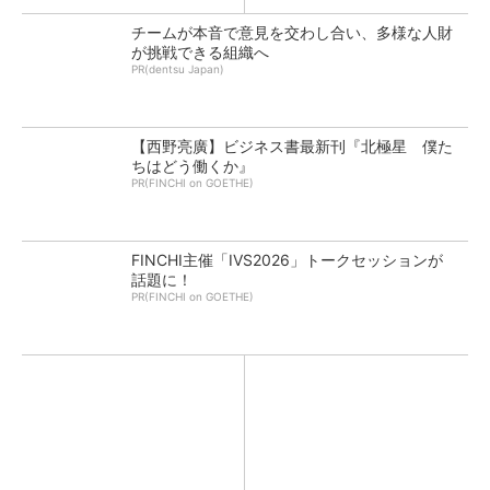
チームが本音で意見を交わし合い、多様な人財
が挑戦できる組織へ
PR(dentsu Japan)
【西野亮廣】ビジネス書最新刊『北極星 僕た
ちはどう働くか』
PR(FINCHI on GOETHE)
FINCHI主催「IVS2026」トークセッションが
話題に！
PR(FINCHI on GOETHE)