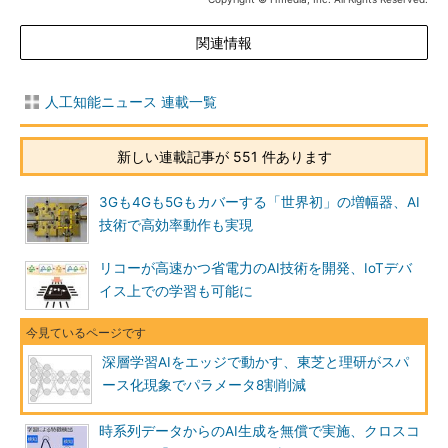
関連情報
人工知能ニュース 連載一覧
新しい連載記事が 551 件あります
3Gも4Gも5Gもカバーする「世界初」の増幅器、AI
技術で高効率動作も実現
リコーが高速かつ省電力のAI技術を開発、IoTデバ
イス上での学習も可能に
深層学習AIをエッジで動かす、東芝と理研がスパ
ース化現象でパラメータ8割削減
時系列データからのAI生成を無償で実施、クロスコ