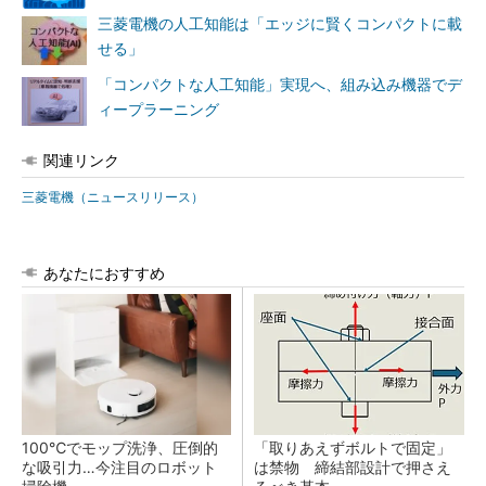
三菱電機の人工知能は「エッジに賢くコンパクトに載
せる」
「コンパクトな人工知能」実現へ、組み込み機器でデ
ィープラーニング
関連リンク
三菱電機（ニュースリリース）
あなたにおすすめ
100℃でモップ洗浄、圧倒的
「取りあえずボルトで固定」
な吸引力…今注目のロボット
は禁物 締結部設計で押さえ