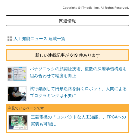
Copyright © ITmedia, Inc. All Rights Reserved.
関連情報
人工知能ニュース 連載一覧
新しい連載記事が 619 件あります
パナソニックの顔認証技術、複数の深層学習構造を
組み合わせて精度を向上
試行錯誤して円形迷路を解くロボット、人間による
プログラミングは不要に
三菱電機の「コンパクトな人工知能」、FPGAへの
実装も可能に