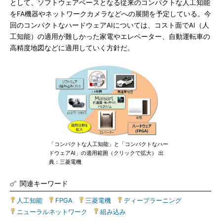
として、ソフトウェアベースとなる従来のコンパクトな人工知能
をFA機器やネットワークカメラなどへの展開を予定している。今
回のコンパクトなハードウェアAIについては、コスト面でAI（人
工知能）の適用が難しかった家電やエレベーター、自動運転車の
高精度地図などに適用していく方針だ。
「コンパクトな人工知能」と「コンパクトなハー
ドウェアAI」の適用範囲（クリックで拡大） 出
典：三菱電機
関連キーワード
人工知能
|
FPGA
|
三菱電機
|
ディープラーニング
|
ニューラルネットワーク
|
組み込み