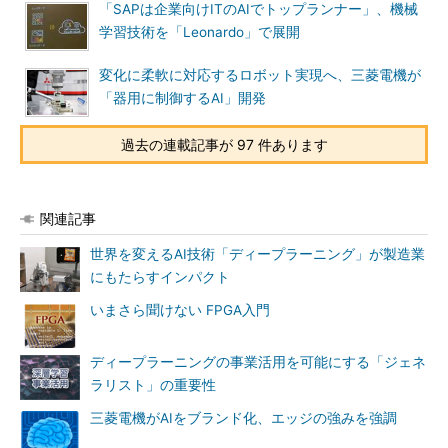
「SAPは企業向けITのAIでトップランナー」、機械
学習技術を「Leonardo」で展開
変化に柔軟に対応するロボット実現へ、三菱電機が
「器用に制御するAI」開発
過去の連載記事が 97 件あります
関連記事
世界を変えるAI技術「ディープラーニング」が製造業
にもたらすインパクト
いまさら聞けない FPGA入門
ディープラーニングの事業活用を可能にする「ジェネ
ラリスト」の重要性
三菱電機がAIをブランド化、エッジの強みを強調