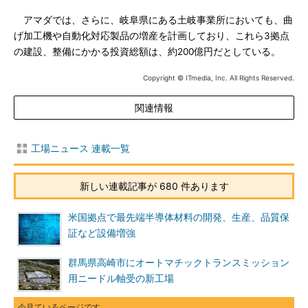
アマダでは、さらに、岐阜県にある土岐事業所においても、曲
げ加工機や自動化対応製品の増産を計画しており、これら3拠点
の建設、整備にかかる投資総額は、約200億円だとしている。
Copyright © ITmedia, Inc. All Rights Reserved.
関連情報
工場ニュース 連載一覧
新しい連載記事が 680 件あります
米国拠点で最先端半導体材料の開発、生産、品質保
証など設備増強
群馬県高崎市にオートマチックトランスミッション
用ニードル軸受の新工場