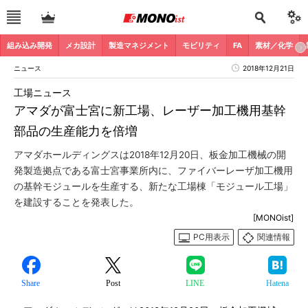
組み込み開発
メカ設計
製造マネジメント
モビリティ
FA
素材／化学
ニュース
2018年12月21日
工場ニュース
アマダが富士宮に新工場、レーザー加工機用基幹
部品の生産能力を倍増
アマダホールディングスは2018年12月20日、板金加工機械の開
発製造拠点である富士宮事業所内に、ファイバーレーザ加工機用
の基幹モジュールを生産する、新たな工場棟「モジュール工場」
を建設することを発表した。
[MONOist]
PC用表示
関連情報
Share
Post
LINE
Hatena