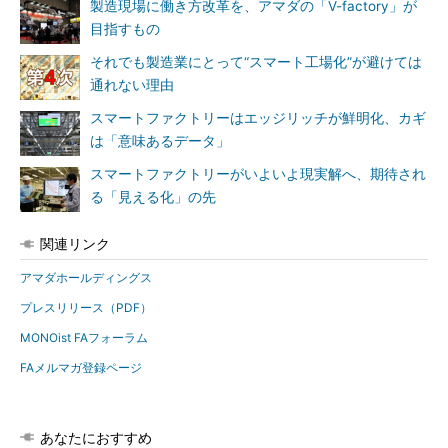
製造現場に働き方改革を、アマダの「V-factory」が
目指すもの
それでも製造業にとって“スマート工場化”が避けては
通れない理由
スマートファクトリーはエッジリッチが鮮明化、カギ
は「意味あるデータ」
スマートファクトリーがいよいよ現実解へ、期待され
る「見える化」の先
関連リンク
アマダホールディングス
プレスリリース（PDF）
MONOist FAフォーラム
FAメルマガ登録ページ
あなたにおすすめ