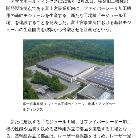
アマダホールディングスは2018年12月20日、板金加工機械の
開発製造拠点である富士宮事業所内に、ファイバーレーザ加工機
用の基幹モジュールを生産する、新たな工場棟「モジュール工
場」を建設することを発表した。富士宮事業所における基幹モジ
ュールの生産能力を現状から倍増させる計画だという。
富士宮事業所 モジュール工場のイメージ 出典：アマダホー
ルディングス
新たに建設する「モジュール工場」はファイバーレーザー加工
機の性能や品質を決める基幹組み立て部品を製造する工場とな
る。基幹組み立て部品は、レーザー発振器をはじめ、レーザー光