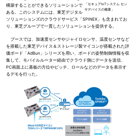
「セキュアIoTシステム セン
構築することができるソリューションで
サデバイスの概要」
ある。このシステムには、東芝デジタル
ソリューションズのクラウドサービス「SPINEX」も含まれてお
り、東芝グループで一貫したソリューションを提供する。
ブースでは、加速度センサやジャイロセンサ、温度センサなど
を搭載した東芝デバイス＆ストレージ製マイコンが搭載された評
価ボード「AdBun」シリーズを用い、ボードの姿勢制御情報を収
集して、モバイルルーター経由でクラウド側にデータを送信、
PC画面上に基板の方位やピッチ、ロールなどのデータを表示す
るデモを行った。