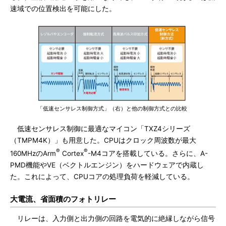
速域での位置検出を可能にした。
「低速センサレス制御方式」（右）と他の制御方式との比較
低速センサレス制御に最適なマイコン「TXZ4シリーズ
（TMPM4K）」も用意した。CPUはクロック周波数が最大
®
®
160MHzのArm
Cortex
-M4コアを搭載している。さらに、A-
PMD機能やVE（ベクトルエンジン）をハードウェアで内蔵し
た。これによって、CPUコアの処理負荷を軽減している。
大電流、省面積のフォトリレー
リレーは、入力側と出力側の回路を電気的に絶縁しながら信号