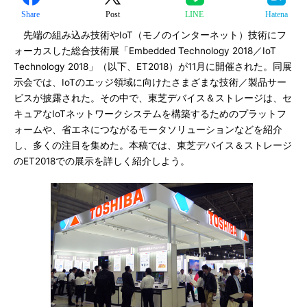
Share
Post
LINE
Hatena
先端の組み込み技術やIoT（モノのインターネット）技術にフ
ォーカスした総合技術展「Embedded Technology 2018／IoT
Technology 2018」（以下、ET2018）が11月に開催された。同展
示会では、IoTのエッジ領域に向けたさまざまな技術／製品サー
ビスが披露された。その中で、東芝デバイス＆ストレージは、セ
キュアなIoTネットワークシステムを構築するためのプラットフ
ォームや、省エネにつながるモータソリューションなどを紹介
し、多くの注目を集めた。本稿では、東芝デバイス＆ストレージ
のET2018での展示を詳しく紹介しよう。