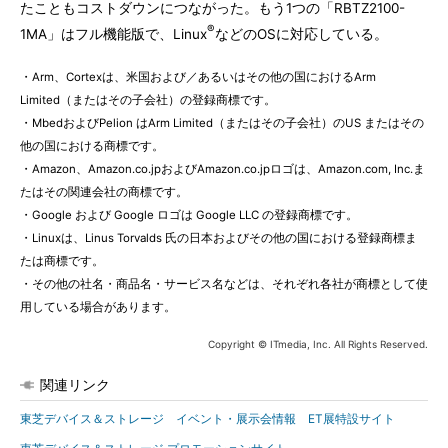
たこともコストダウンにつながった。もう1つの「RBTZ2100-
®
1MA」はフル機能版で、Linux
などのOSに対応している。
・Arm、Cortexは、米国および／あるいはその他の国におけるArm
Limited（またはその子会社）の登録商標です。
・MbedおよびPelion はArm Limited（またはその子会社）のUS またはその
他の国における商標です。
・Amazon、Amazon.co.jpおよびAmazon.co.jpロゴは、Amazon.com, Inc.ま
たはその関連会社の商標です。
・Google および Google ロゴは Google LLC の登録商標です。
・Linuxは、Linus Torvalds 氏の日本およびその他の国における登録商標ま
たは商標です。
・その他の社名・商品名・サービス名などは、それぞれ各社が商標として使
用している場合があります。
Copyright © ITmedia, Inc. All Rights Reserved.
関連リンク
東芝デバイス＆ストレージ イベント・展示会情報 ET展特設サイト