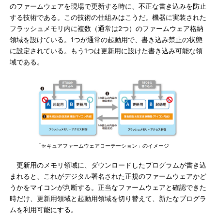
のファームウェアを現場で更新する時に、不正な書き込みを防止
する技術である。この技術の仕組みはこうだ。機器に実装された
フラッシュメモリ内に複数（通常は2つ）のファームウェア格納
領域を設けている。1つが通常の起動用で、書き込み禁止の状態
に設定されている。もう1つは更新用に設けた書き込み可能な領
域である。
「セキュアファームウェアローテーション」のイメージ
更新用のメモリ領域に、ダウンロードしたプログラムが書き込
まれると、これがデジタル署名された正規のファームウェアかど
うかをマイコンが判断する。正当なファームウェアと確認できた
時だけ、更新用領域と起動用領域を切り替えて、新たなプログラ
ムを利用可能にする。