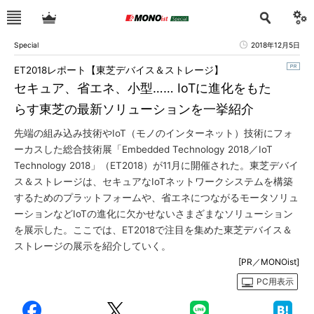
Special
2018年12月5日
ET2018レポート【東芝デバイス＆ストレージ】
セキュア、省エネ、小型…… IoTに進化をもた
らす東芝の最新ソリューションを一挙紹介
先端の組み込み技術やIoT（モノのインターネット）技術にフォ
ーカスした総合技術展「Embedded Technology 2018／IoT
Technology 2018」（ET2018）が11月に開催された。東芝デバイ
ス＆ストレージは、セキュアなIoTネットワークシステムを構築
するためのプラットフォームや、省エネにつながるモータソリュ
ーションなどIoTの進化に欠かせないさまざまなソリューション
を展示した。ここでは、ET2018で注目を集めた東芝デバイス＆
ストレージの展示を紹介していく。
[PR／MONOist]
PC用表示