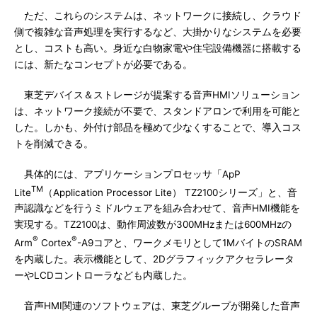
ただ、これらのシステムは、ネットワークに接続し、クラウド
側で複雑な音声処理を実行するなど、大掛かりなシステムを必要
とし、コストも高い。身近な白物家電や住宅設備機器に搭載する
には、新たなコンセプトが必要である。
東芝デバイス＆ストレージが提案する音声HMIソリューション
は、ネットワーク接続が不要で、スタンドアロンで利用を可能と
した。しかも、外付け部品を極めて少なくすることで、導入コス
トを削減できる。
具体的には、アプリケーションプロセッサ「ApP
TM
Lite
（Application Processor Lite） TZ2100シリーズ」と、音
声認識などを行うミドルウェアを組み合わせて、音声HMI機能を
実現する。TZ2100は、動作周波数が300MHzまたは600MHzの
®
®
Arm
Cortex
-A9コアと、ワークメモリとして1MバイトのSRAM
を内蔵した。表示機能として、2Dグラフィックアクセラレータ
ーやLCDコントローラなども内蔵した。
音声HMI関連のソフトウェアは、東芝グループが開発した音声