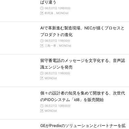
ぱり違う
06月27日 12時00分
朴尚洙，MONOist
AIで革新進む製造現場、NECが描くプロセスと
プロダクトの進化
06月27日 11時00分
三島一孝，MONOist
留守番電話のメッセージを文字化する、音声認
識エンジンを発売
06月27日 11時00分
MONOist
個々の設計者の知見を集めて開放する、次世代
のPIDOシステム「id8」を販売開始
06月27日 10時00分
MONOist
GEがPredixのソリューションとパートナーを拡