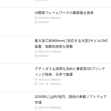
UI開発フレームワークの最新版を発表
06月22日 08時00分
MONOist
最大加工径900mmに対応する大型2サドルCNC
旋盤、知能化技術も搭載
06月22日 07時00分
MONOist
アディダスも採用を決めた量産型3Dプリンテ
ィング技術、日本で披露
06月22日 06時00分
三島一孝，MONOist
2030年には約1兆円、国内の車載ソフトウェア
市場
06月22日 06時00分