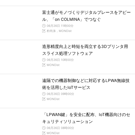
富士通がモノづくりデジタルプレースをアピー
ル、「on COLMINA」でつなぐ
06月26日 11時00分
朴尚洙，MONOist
造形精度向上と時短を両立する3Dプリンタ用
スライス処理ソフトウェア
06月26日 10時00分
MONOist
遠隔での機器制御などに対応するLPWA無線技
術を活用したIoTサービス
06月26日 09時00分
MONOist
「LPWAN鍵」を安全に配布、IoT機器向けのセ
キュリティソリューション
06月26日 08時00分
MONOist