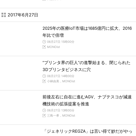
2017年6月27日
2025年の医療IoT市場は1685億円に拡大、2016
年比で倍増
06月27日 15時00分
MONOist
“プリンタ界の巨人”の進撃始まる、閉じられた
3Dプリンタビジネスに穴
06月27日 14時00分
小林由美，MONOist
前後左右に自在に進むAGV、ナブテスコが減速
機技術の拡張提案を推進
06月27日 13時00分
三島一孝，MONOist
「ジェネリックREGZA」は言い得て妙だがやっ