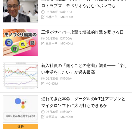
ロトラブズ、モベリオやおむつポンでも
06月30日 14時00分
小林由美，MONOist
工場がサイバー攻撃で壊滅的打撃を受ける日
06月30日 12時00分
三島一孝，MONOist
新入社員の「働くことの意識」調査――「楽し
い生活をしたい」が過去最高
06月30日 11時00分
MONOist
遅れてきた本命、グーグルのIoTはアマゾンと
マイクロソフトに太刀打ちできるか
06月30日 11時00分
大原雄介，MONOist
連載