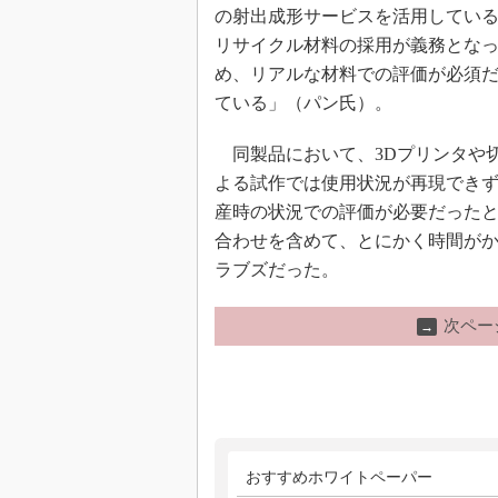
の射出成形サービスを活用してい
リサイクル材料の採用が義務とな
め、リアルな材料での評価が必須
ている」（パン氏）。
同製品において、3Dプリンタや
よる試作では使用状況が再現でき
産時の状況での評価が必要だった
合わせを含めて、とにかく時間が
ラブズだった。
次ペー
→
おすすめホワイトペーパー