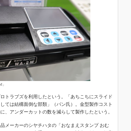
M」
ロトラブズを利用したという。「あちこちにスライド
としては結構面倒な部類」（パン氏）。金型製作コスト
ルに、アンダーカットの数を減らして製作したという。
品メーカーのシヤチハタの「おなまえスタンプ おむ