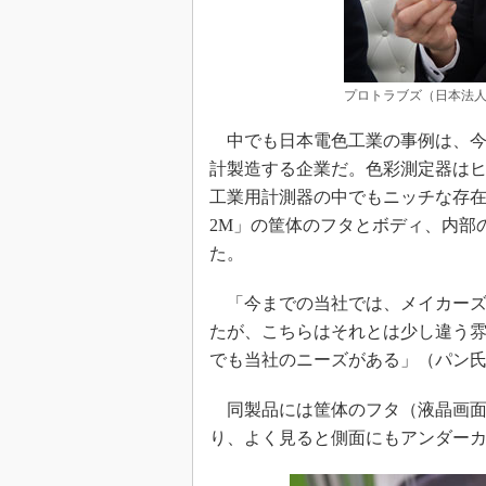
プロトラブズ（日本法人
中でも日本電色工業の事例は、今
計製造する企業だ。色彩測定器は
工業用計測器の中でもニッチな存在と
2M」の筐体のフタとボディ、内部
た。
「今までの当社では、メイカーズ
たが、こちらはそれとは少し違う
でも当社のニーズがある」（パン
同製品には筐体のフタ（液晶画面
り、よく見ると側面にもアンダー