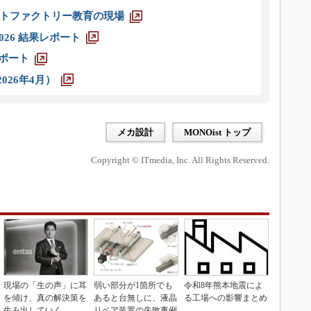
トファクトリー教育の現場
026 結果レポート
レポート
026年4月）
メカ設計
MONOist トップ
Copyright © ITmedia, Inc. All Rights Reserved.
現場の「生の声」に耳
弱い部分が1箇所でも
令和8年熊本地震によ
を傾け、真の解決策を
あると台無しに、液晶
る工場への影響まとめ
生み出していく
リペア装置の失敗事例