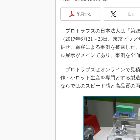
印刷する
見る
プロトラブズの日本法人は「第28回
（2017年6月21～23日、東京
併せ、顧客による事例を披露した
ル展示がメインであり、事例を全
プロトラブズはオンラインで見積
作・小ロット生産を専門とする製
ならではのスピード感と高品質の