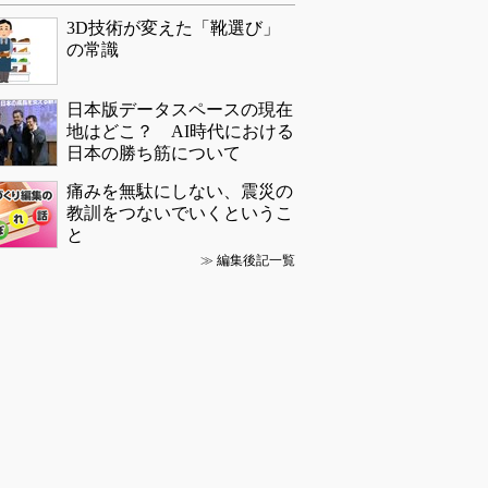
3D技術が変えた「靴選び」
の常識
日本版データスペースの現在
地はどこ？ AI時代における
日本の勝ち筋について
痛みを無駄にしない、震災の
教訓をつないでいくというこ
と
≫
編集後記一覧