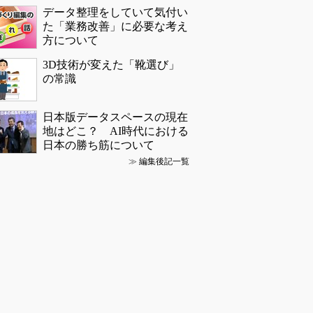
データ整理をしていて気付い
た「業務改善」に必要な考え
方について
3D技術が変えた「靴選び」
の常識
日本版データスペースの現在
地はどこ？ AI時代における
日本の勝ち筋について
≫
編集後記一覧