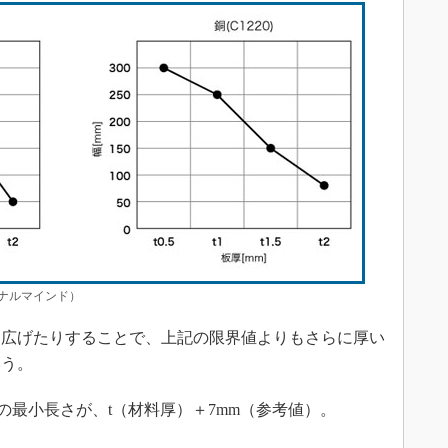
ジナルマインド）
広げたりすることで、上記の限界値よりもさらに厚い
いう。
最小長さが、t（材料厚）＋7mm（参考値）。