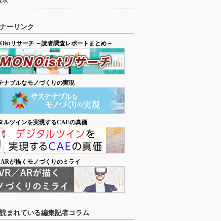
追求
ナーリンク
NOistリサーチ ～読者調査レポートまとめ～
テナブルなモノづくりの実現
タルツインを実現するCAEの真価
／ARが描くモノづくりのミライ
読まれている編集記者コラム