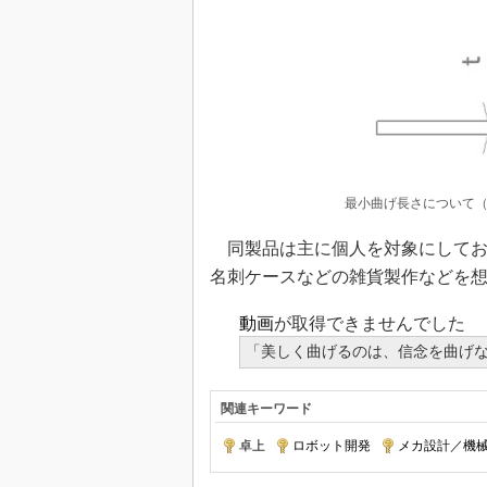
最小曲げ長さについて
同製品は主に個人を対象にしてお
名刺ケースなどの雑貨製作などを
動画
が取得できませんでした
「美しく曲げるのは、信念を曲げ
関連キーワード
卓上
|
ロボット開発
|
メカ設計／機