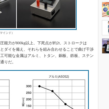
マインド）
圧能力が800kg以上、下死点が約2t、ストロークは
ンチとダイを備え、それらを組み合わせることで曲げ干渉
加工可能な金属はアルミ、トタン、銅板、鉄板、ステン
の通りだ。