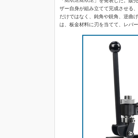
「MAGEMAGE」を発表した。販売
ザー自身が組み立てて完成させる
だけではなく、鈍角や鋭角、逆曲
は、板金材料に刃を当てて、レバ