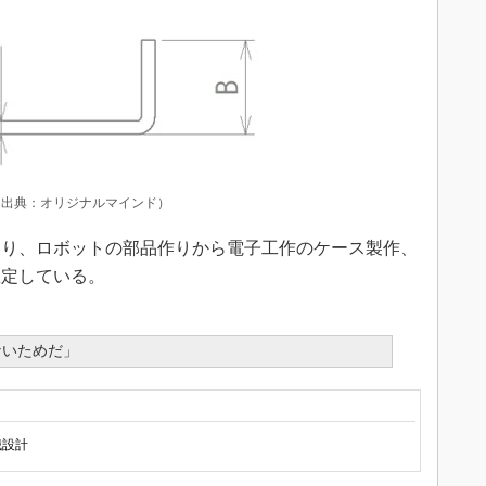
（出典：オリジナルマインド）
り、ロボットの部品作りから電子工作のケース製作、
想定している。
ないためだ」
械設計