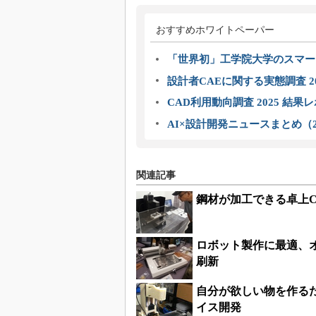
おすすめホワイトペーパー
「世界初」工学院大学のスマー
設計者CAEに関する実態調査 2
CAD利用動向調査 2025 結果
AI×設計開発ニュースまとめ（2
関連記事
鋼材が加工できる卓上C
ロボット製作に最適、
刷新
自分が欲しい物を作る
イス開発