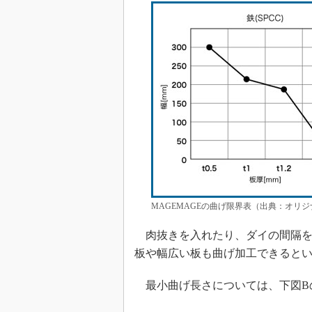
MAGEMAGEの曲げ限界表（出典：オリ
肉抜きを入れたり、ダイの間隔を
板や幅広い板も曲げ加工できると
最小曲げ長さについては、下図Bの