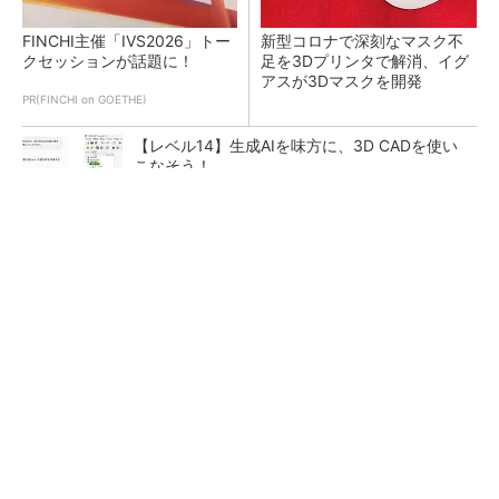
FINCHI主催「IVS2026」トー
新型コロナで深刻なマスク不
クセッションが話題に！
足を3Dプリンタで解消、イグ
アスが3Dマスクを開発
PR(FINCHI on GOETHE)
【レベル14】生成AIを味方に、3D CADを使い
こなそう！
令和8年熊本地震による工場への影響まとめ
狭小な駐車場に、シャープがポールカメラ式製
品発表 市場シェア10％目指す