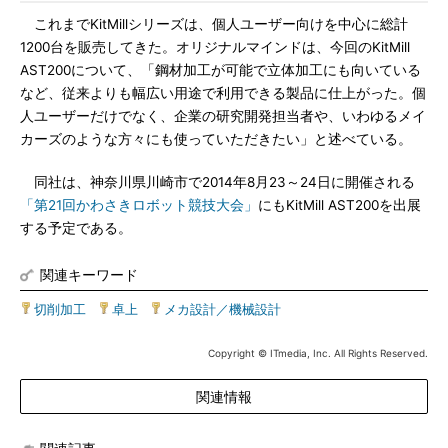
これまでKitMillシリーズは、個人ユーザー向けを中心に総計
1200台を販売してきた。オリジナルマインドは、今回のKitMill
AST200について、「鋼材加工が可能で立体加工にも向いている
など、従来よりも幅広い用途で利用できる製品に仕上がった。個
人ユーザーだけでなく、企業の研究開発担当者や、いわゆるメイ
カーズのような方々にも使っていただきたい」と述べている。
同社は、神奈川県川崎市で2014年8月23～24日に開催される
「第21回かわさきロボット競技大会」
にもKitMill AST200を出展
する予定である。
関連キーワード
切削加工
|
卓上
|
メカ設計／機械設計
Copyright © ITmedia, Inc. All Rights Reserved.
関連情報