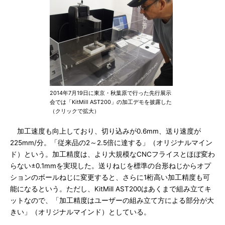
2014年7月19日に東京・秋葉原で行った先行展示
会では「KitMill AST200」の加工デモを披露した
（クリックで拡大）
加工速度も向上しており、切り込みが0.6mm、送り速度が
225mm/分。「従来品の2～2.5倍に達する」（オリジナルマイン
ド）という。加工精度は、より大規模なCNCフライスとほぼ変わ
らない±0.1mmを実現した。送りねじを標準の台形ねじからオプ
ションのボールねじに変更すると、さらに1桁高い加工精度も可
能になるという。ただし、KitMill AST200はあくまで組み立てキ
ットなので、「加工精度はユーザーの組み立て方による部分が大
きい」（オリジナルマインド）としている。