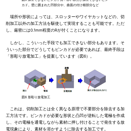
カド。壁に囲まれた凹部分や、曲面の付け根部分など
場所や形状によっては、スロッターやワイヤカットなどの、切
削加工以外の加工方法を駆使して実現することも可能です。ただ
し、厳密には0.1mm程度のRが付くことになります。
しかし、こういった手段でも加工できない部分もあります。そ
ういった部分でどうしてもピンカドが必要であれば、最終手段は
「形彫り放電加工」を提案しています（図6）。
図6 形彫り放電加工
これは、切削加工とは全く異なる原理で不要部分を除去する加
工方法です。ピンカドが必要な形状と凸凹が逆転した電極を作成
し、その電極を通電しながら素材に押し付けることで発生する放
電現象により、素材を溶かすように除去する加工です。