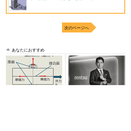
次のページへ
あなたにおすすめ
「取りあえずボルトで固定」
全員がリーダーシップを発揮
は禁物 締結部設計で押さえ
し、自分より優れた人財を育
るべき基本
成する
PR(dentsu Japan)
全員がリーダーシップを発揮し、自分より優れ
た人財を育成する