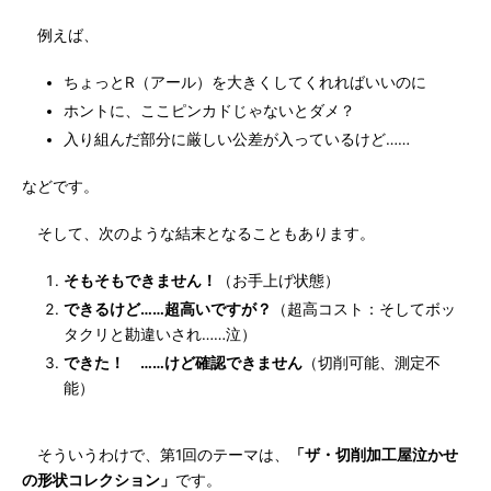
例えば、
ちょっとR（アール）を大きくしてくれればいいのに
ホントに、ここピンカドじゃないとダメ？
入り組んだ部分に厳しい公差が入っているけど……
などです。
そして、次のような結末となることもあります。
そもそもできません！
（お手上げ状態）
できるけど……超高いですが？
（超高コスト：そしてボッ
タクリと勘違いされ……泣）
できた！ ……けど確認できません
（切削可能、測定不
能）
そういうわけで、第1回のテーマは、
「ザ・切削加工屋泣かせ
の形状コレクション」
です。