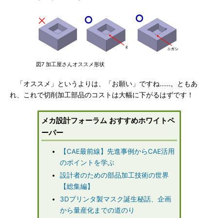
図7 加工屋さんオススメ形状
「オススメ」というよりは、「お願い」ですね……。ともあ
れ、これで切削加工部品のコストは大幅に下がるはずです！
メカ設計フォーラム おすすめホワイトペ
ーパー
【CAE最前線】先進事例からCAE活用
のポイントを学ぶ
設計者のための部品加工技術の世界
【総集編】
3Dプリンタ製マスク誕生秘話、企画
から量産化までの道のり