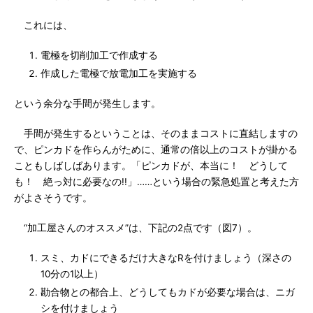
これには、
電極を切削加工で作成する
作成した電極で放電加工を実施する
という余分な手間が発生します。
手間が発生するということは、そのままコストに直結しますの
で、ピンカドを作らんがために、通常の倍以上のコストが掛かる
こともしばしばあります。「ピンカドが、本当に！ どうして
も！ 絶っ対に必要なの!!」……という場合の緊急処置と考えた方
がよさそうです。
“加工屋さんのオススメ”は、下記の2点です（図7）。
スミ、カドにできるだけ大きなRを付けましょう（深さの
10分の1以上）
勘合物との都合上、どうしてもカドが必要な場合は、ニガ
シを付けましょう