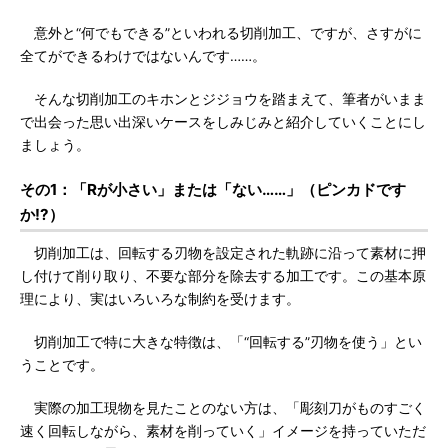
意外と“何でもできる”といわれる切削加工、ですが、さすがに
全てができるわけではないんです……。
そんな切削加工のキホンとジジョウを踏まえて、筆者がいまま
で出会った思い出深いケースをしみじみと紹介していくことにし
ましょう。
その1：「Rが小さい」または「ない……」（ピンカドです
か!?）
切削加工は、回転する刃物を設定された軌跡に沿って素材に押
し付けて削り取り、不要な部分を除去する加工です。この基本原
理により、実はいろいろな制約を受けます。
切削加工で特に大きな特徴は、「“回転する”刃物を使う」とい
うことです。
実際の加工現物を見たことのない方は、「彫刻刀がものすごく
速く回転しながら、素材を削っていく」イメージを持っていただ