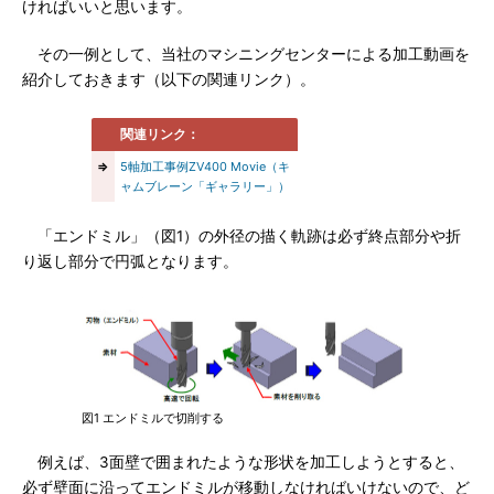
ければいいと思います。
その一例として、当社のマシニングセンターによる加工動画を
紹介しておきます（以下の関連リンク）。
関連リンク：
⇒
5軸加工事例ZV400 Movie（キ
ャムブレーン「ギャラリー」）
「エンドミル」（図1）の外径の描く軌跡は必ず終点部分や折
り返し部分で円弧となります。
図1 エンドミルで切削する
例えば、3面壁で囲まれたような形状を加工しようとすると、
必ず壁面に沿ってエンドミルが移動しなければいけないので、ど