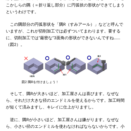
こかしらの隅（＝折り返し部分）に円弧状の形状ができてしまう
というわけです。
この隅部分の円弧形状を「隅R（すみアール）」などと呼んで
いますが、これが切削加工では必ずついてまわります。要する
に、切削加工では“厳密な”3面角の形状ができないんですね……
（図2）。
図2 隅Rを付けましょう！
そして、隅Rが大きいほど、加工屋さんは喜びます。なぜな
ら、それだけ大きな径のエンドミルを使えるからです。加工時間
が短くて済みますし、キレイに仕上がりますし。
逆に、隅Rが小さいほど、加工屋さんは嫌がります。なぜな
ら、小さい径のエンドミルを使わなければならないからです。小