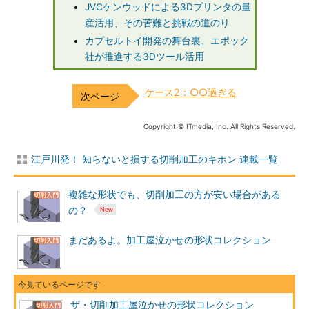
JVCケンウッドによる3Dプリンタの量
産活用、その苦難と挑戦の道のり
カプセルトイ開発の舞台裏、エポック
社が推進する3Dツール活用
ケース2：○○過ぎる
Copyright © ITmedia, Inc. All Rights Reserved.
江戸川発！ 知らないと損する切削加工のキホン 連載一覧
複雑な形状でも、切削加工の方が安い場合がある
の？
まだあるよ。加工屋泣かせの形状コレクション
ザ・切削加工屋泣かせの形状コレクション