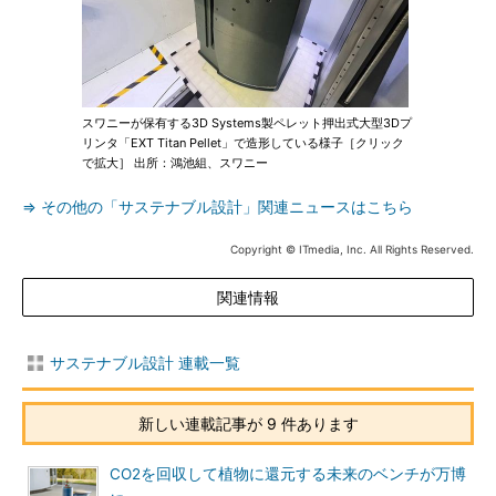
スワニーが保有する3D Systems製ペレット押出式大型3Dプ
リンタ「EXT Titan Pellet」で造形している様子［クリック
で拡大］ 出所：鴻池組、スワニー
⇒ その他の「サステナブル設計」関連ニュースはこちら
Copyright © ITmedia, Inc. All Rights Reserved.
関連情報
サステナブル設計 連載一覧
新しい連載記事が 9 件あります
CO2を回収して植物に還元する未来のベンチが万博