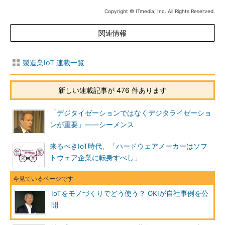
Copyright © ITmedia, Inc. All Rights Reserved.
関連情報
製造業IoT 連載一覧
新しい連載記事が 476 件あります
「デジタイゼーションではなくデジタライゼーショ
ンが重要」――シーメンス
来るべきIoT時代、「ハードウェアメーカーはソフ
トウェア企業に転身すべし」
IoTをモノづくりでどう使う？ OKIが自社事例を公
開