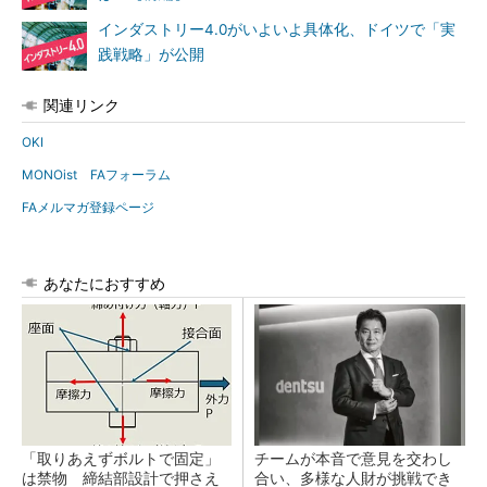
インダストリー4.0がいよいよ具体化、ドイツで「実
践戦略」が公開
関連リンク
OKI
MONOist FAフォーラム
FAメルマガ登録ページ
あなたにおすすめ
「取りあえずボルトで固定」
チームが本音で意見を交わし
は禁物 締結部設計で押さえ
合い、多様な人財が挑戦でき