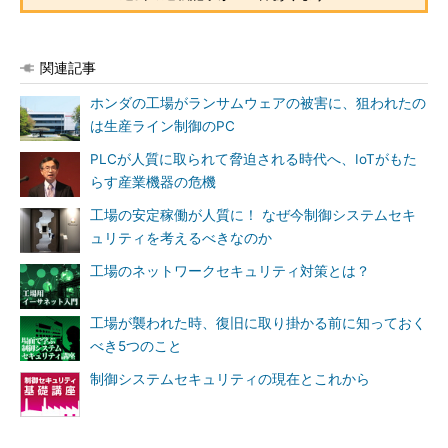
関連記事
ホンダの工場がランサムウェアの被害に、狙われたの
は生産ライン制御のPC
PLCが人質に取られて脅迫される時代へ、IoTがもた
らす産業機器の危機
工場の安定稼働が人質に！ なぜ今制御システムセキ
ュリティを考えるべきなのか
工場のネットワークセキュリティ対策とは？
工場が襲われた時、復旧に取り掛かる前に知っておく
べき5つのこと
制御システムセキュリティの現在とこれから