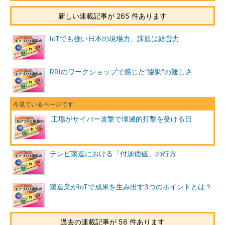
新しい連載記事が 265 件あります
IoTでも強い日本の現場力、課題は経営力
RRIのワークショップで感じた“協調”の難しさ
工場がサイバー攻撃で壊滅的打撃を受ける日
テレビ製造における「付加価値」の行方
製造業がIoTで成果を生み出す3つのポイントとは？
過去の連載記事が 56 件あります